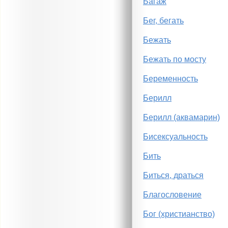
Багаж
Бег, бегать
Бежать
Бежать по мосту
Беременность
Берилл
Берилл (аквамарин)
Бисексуальность
Бить
Биться, драться
Благословение
Бог (христианство)