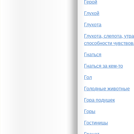
Герой
Глухой
Глухота
Глухота, слепота, утр
способности чувствов
Гнаться
Гнаться за кем-то
Гол
Голодные животные
Гора подушек
Горы
Гостиницы