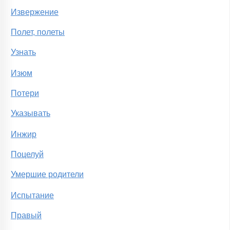
Извержение
Полет, полеты
Узнать
Изюм
Потери
Указывать
Инжир
Поцелуй
Умершие родители
Испытание
Правый