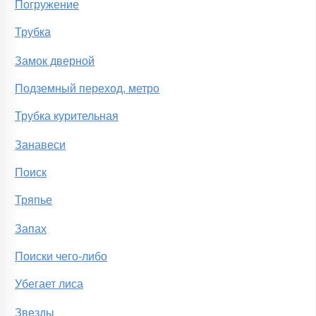
Погружение
Трубка
Замок дверной
Подземный переход, метро
Трубка курительная
Занавеси
Поиск
Тряпье
Запах
Поиски чего-либо
Убегает лиса
Звезды