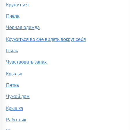
Кружиться
Пчела
Черная одежда
Кружиться во сне видеть вокруг себя
Пыль
Чувствовать запах
Крылья
Пятка
Чужой дом
Крышка
Работник