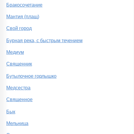
Бракосочетание
Мантия (плащ)
Свой город
Бурная река, с быстрым течением
Медиум
Священник
Бутылочное горлышко
Медсестра
Священное
Бык
Мельница