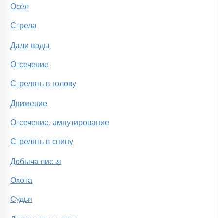
Осёл
Стрела
Дали воды
Отсечение
Стрелять в голову
Движение
Отсечение, ампутирование
Стрелять в спину
Добыча лисья
Охота
Судья