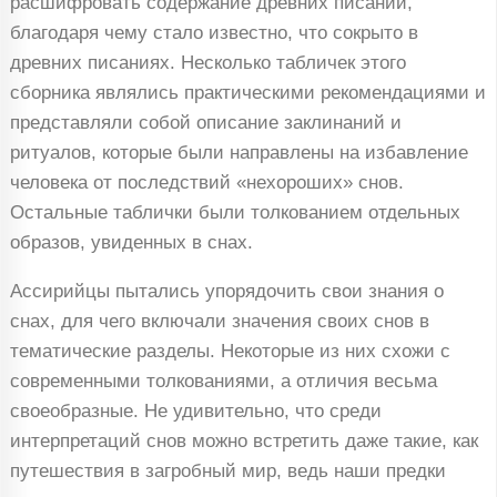
расшифровать содержание древних писаний,
благодаря чему стало известно, что сокрыто в
древних писаниях. Несколько табличек этого
сборника являлись практическими рекомендациями и
представляли собой описание заклинаний и
ритуалов, которые были направлены на избавление
человека от последствий «нехороших» снов.
Остальные таблички были толкованием отдельных
образов, увиденных в снах.
Ассирийцы пытались упорядочить свои знания о
снах, для чего включали значения своих снов в
тематические разделы. Некоторые из них схожи с
современными толкованиями, а отличия весьма
своеобразные. Не удивительно, что среди
интерпретаций снов можно встретить даже такие, как
путешествия в загробный мир, ведь наши предки