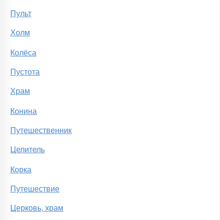
Пульт
Холм
Колёса
Пустота
Храм
Конина
Путешественник
Целитель
Корка
Путешествие
Церковь, храм