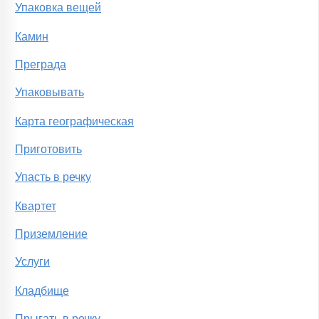
Упаковка вещей
Камин
Преграда
Упаковывать
Карта географическая
Приготовить
Упасть в речку
Квартет
Приземление
Услуги
Кладбище
Прыгать в речку