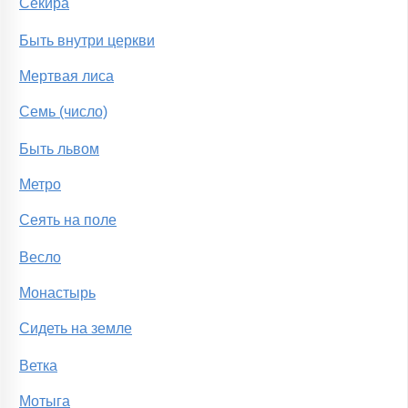
Секира
Быть внутри церкви
Мертвая лиса
Семь (число)
Быть львом
Метро
Сеять на поле
Весло
Монастырь
Сидеть на земле
Ветка
Мотыга