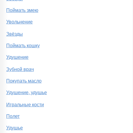
Поймать змею
Увольнение
Звёзды
Поймать кошку
Удушение
Зубной врач
Покупать масло
Удушение, удушье
Игральные кости
Полет
Удушье