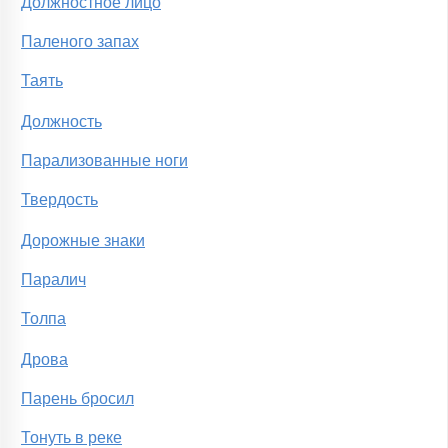
Должностное лицо
Паленого запах
Таять
Должность
Парализованные ноги
Твердость
Дорожные знаки
Паралич
Толпа
Дрова
Парень бросил
Тонуть в реке