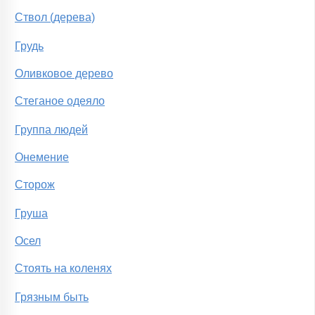
Ствол (дерева)
Грудь
Оливковое дерево
Стеганое одеяло
Группа людей
Онемение
Сторож
Груша
Осел
Стоять на коленях
Грязным быть