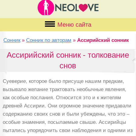
Меню сайта
Сонник
»
Сонник по авторам
»
Ассирийский сонник
Ассирийский сонник - толкование
снов
Суеверие, которое было присуще нашим предкам,
вызывало желание трактовать необычные явления,
как особые послания. Относится это и к жителям
древней Ассирии. Они огромное значение придавали
содержанию своих снов и были убеждены, что это –
особые знамения, посылаемые свыше. Ассирийцы
пытались упорядочить свои наблюдения и одними из