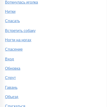
Воткнулась иголка
Нитки
Спасать
Встретить собаку
Ногти на ногах
Спасение
Вход
Обновка
Спрут
Гавань
Объезд
Спускаться