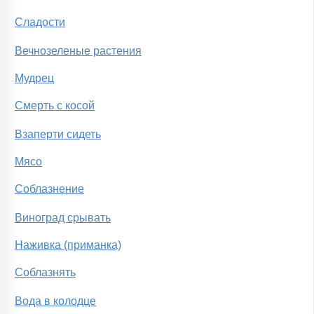
Сладости
Вечнозеленые растения
Мудрец
Смерть с косой
Взаперти сидеть
Мясо
Соблазнение
Виноград срывать
Наживка (приманка)
Соблазнять
Вода в колодце