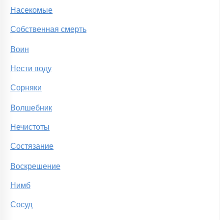
Насекомые
Собственная смерть
Воин
Нести воду
Сорняки
Волшебник
Нечистоты
Состязание
Воскрешение
Нимб
Сосуд