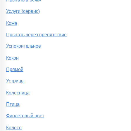
Услуги (сервис)
Кожа
Прыгать через препятствие
Успокоительное
Кокон
Прямой
Устрицы
Колесница
Птица
Фиолетовый цвет
Колесо