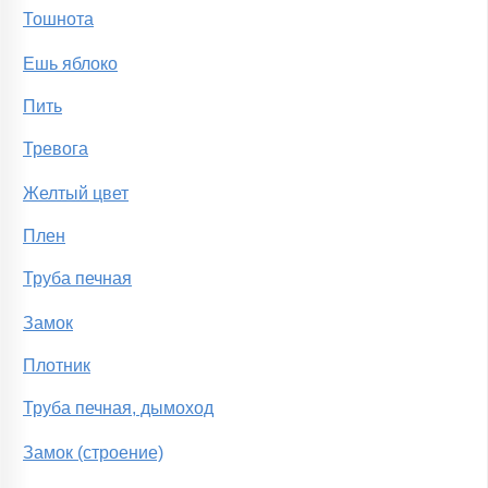
Тошнота
Ешь яблоко
Пить
Тревога
Желтый цвет
Плен
Труба печная
Замок
Плотник
Труба печная, дымоход
Замок (строение)