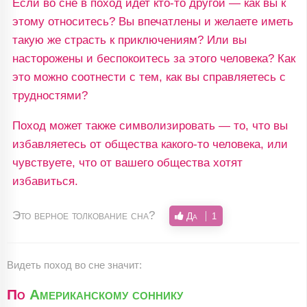
Если во сне в поход идет кто-то другой — как вы к
этому относитесь? Вы впечатлены и желаете иметь
такую же страсть к приключениям? Или вы
насторожены и беспокоитесь за этого человека? Как
это можно соотнести с тем, как вы справляетесь с
трудностями?
Поход может также символизировать — то, что вы
избавляетесь от общества какого-то человека, или
чувствуете, что от вашего общества хотят
избавиться.
Это верное толкование сна?
Да
1
Видеть поход во сне значит:
По
Американскому соннику