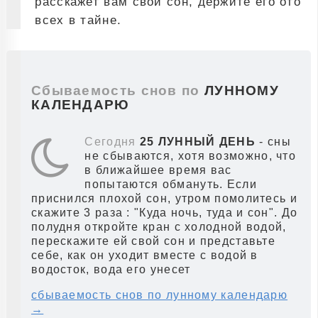
расскажет вам свой сон, держите его ото
всех в тайне.
Сбываемость снов по
ЛУННОМУ
КАЛЕНДАРЮ
Сегодня
25 ЛУННЫЙ ДЕНЬ
- сны
не сбываются, хотя возможно, что
в ближайшее время вас
попытаются обмануть. Если
приснился плохой сон, утром помолитесь и
скажите 3 раза : "Куда ночь, туда и сон". До
полудня откройте кран с холодной водой,
перескажите ей свой сон и представьте
себе, как он уходит вместе с водой в
водосток, вода его унесет
сбываемость снов по лунному календарю
→