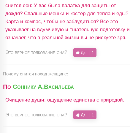
снится сон: У вас была палатка для защиты от
дождя? Спальные мешки и костер для тепла и еды?
Карта и компас, чтобы не заблудиться? Все это
указывает на вдумчивую и тщательную подготовку и
означает, что в реальной жизни вы не рискуете зря.
Это верное толкование сна?
Да
1
Почему снится поход женщине:
По
Соннику А.Васильева
Очищение души; ощущение единства с природой.
Это верное толкование сна?
Да
1