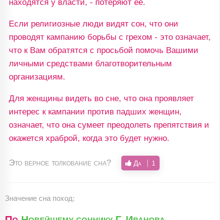
находятся у власти, - потеряют ее.
Если религиозные люди видят сон, что они
проводят кампанию борьбы с грехом - это означает,
что к Вам обратятся с просьбой помочь Вашими
личными средствами благотворительным
организациям.
Для женщины видеть во сне, что она проявляет
интерес к кампании против падших женщин,
означает, что она сумеет преодолеть препятствия и
окажется храброй, когда это будет нужно.
Это верное толкование сна?
Да
1
Значение сна поход:
По
Новейшему соннику Г. Иванова