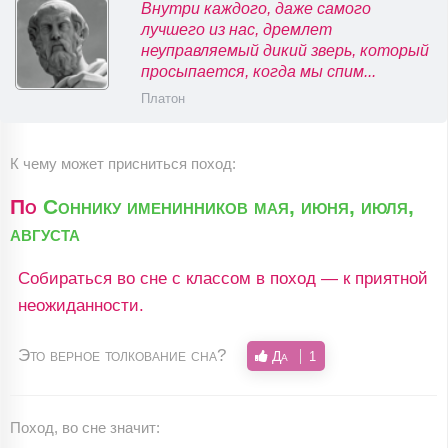
Внутри каждого, даже самого
лучшего из нас, дремлет
неуправляемый дикий зверь, который
просыпается, когда мы спим...
Платон
К чему может присниться поход:
По
Соннику именинников мая, июня, июля,
августа
Собираться во сне с классом в поход — к приятной
неожиданности.
Это верное толкование сна?
Да
1
Поход, во сне значит: