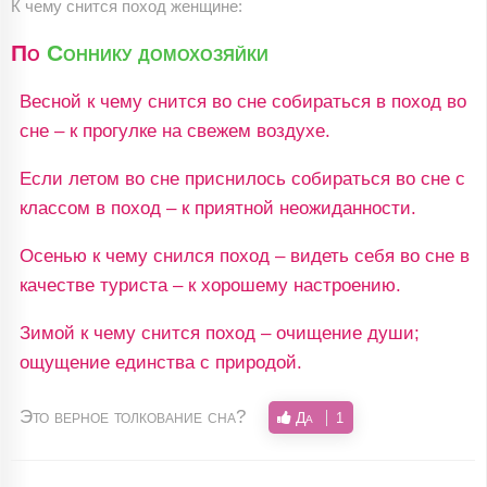
К чему снится поход женщине:
По
Соннику домохозяйки
Весной к чему снится во сне собираться в поход во
сне – к прогулке на свежем воздухе.
Если летом во сне приснилось собираться во сне с
классом в поход – к приятной неожиданности.
Осенью к чему снился поход – видеть себя во сне в
качестве туриста – к хорошему настроению.
Зимой к чему снится поход – очищение души;
ощущение единства с природой.
Это верное толкование сна?
Да
1