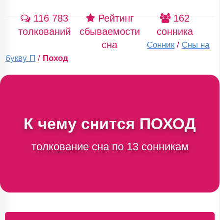
116 783
Рейтинг
162
толкований
сбываемости
сонника
сна
Сонник
/
Сны на
букву П
/
Поход
К чему снится
ПОХОД
толкование сна по 13 сонникам