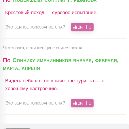
Крестовый поход — суровое испытание.
Это верное толкование сна?
Да
1
Что значит, если женщине снится поход:
По
Соннику именинников января, февраля,
марта, апреля
Видеть себя во сне в качестве туриста — к
хорошему настроению.
Это верное толкование сна?
Да
1