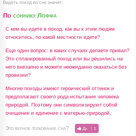
Видеть поход во сне значит:
По
соннику Лоффа
С кем вы идете в поход, как вы к этим людям
относитесь, по какой местности идете?
Еще один вопрос: в каких случаях делаете привал?
Это спланированный поход или вы решились на
него внезапно и можете неожиданно оказаться без
провизии?
Многие походы имеют героический оттенок и
предполагают своего рода испытание человека
природой. Поэтому они символизируют собой
очищение и единение с матерью-природой.
Это верное толкование сна?
Да
1