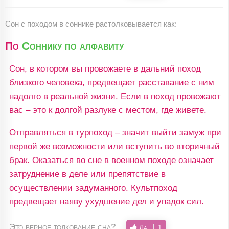
Сон c походом в соннике растолковывается как:
По
Соннику по алфавиту
Сон, в котором вы провожаете в дальний поход
близкого человека, предвещает расставание с ним
надолго в реальной жизни. Если в поход провожают
вас – это к долгой разлуке с местом, где живете.
Отправляться в турпоход – значит выйти замуж при
первой же возможности или вступить во вторичный
брак. Оказаться во сне в военном походе означает
затруднение в деле или препятствие в
осуществлении задуманного. Культпоход
предвещает наяву ухудшение дел и упадок сил.
Это верное толкование сна?
Да
1