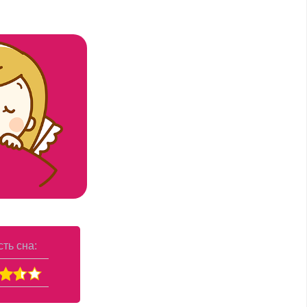
ть сна: