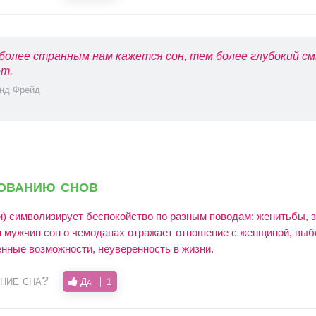
более странным нам кажется сон, тем более глубокий см
т.
нд Фрейд
кованию снов
и) символизирует беспокойство по разным поводам: женитьбы, з
 мужчин сон о чемоданах отражает отношение с женщиной, выб
енные возможности, неуверенность в жизни.
ние сна?
Да
1