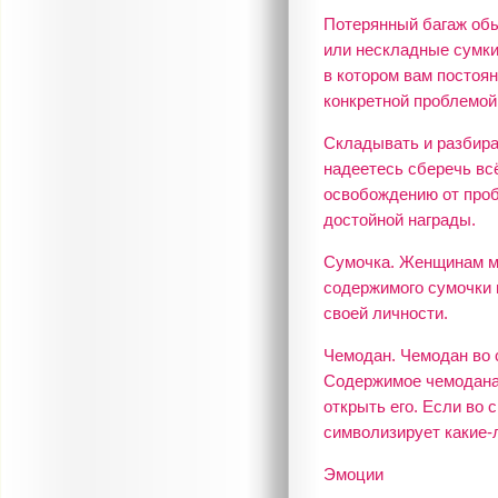
Потерянный багаж обы
или нескладные сумки 
в котором вам постоян
конкретной проблемой
Складывать и разбират
надеетесь сберечь всё
освобождению от проб
достойной награды.
Сумочка. Женщинам мож
содержимого сумочки 
своей личности.
Чемодан. Чемодан во 
Содержимое чемодана,
открыть его. Если во 
символизирует какие-л
Эмоции