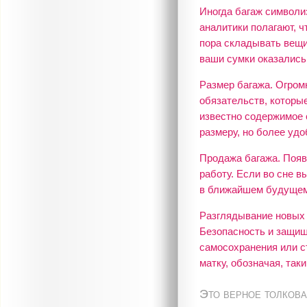
Иногда багаж символи
аналитики полагают, 
пора складывать вещи
ваши сумки оказались
Размер багажа. Огром
обязательств, которы
известно содержимое с
размеру, но более уд
Продажа багажа. Появ
работу. Если во сне в
в ближайшем будущем
Разглядывание новых с
Безопасность и защищ
самосохранения или с
матку, обозначая, та
Это верное толкова