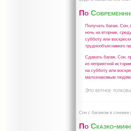
По
Современнно
Получать багаж. Сон, 
ночь на вторник, среду
субботу или воскресен
труднообъяснимого пр
Сдавать багаж. Сон, п
из неприятной истории;
на субботу или воскр
малознакомым людям, 
Это верное толкова
Сон c багажом в соннике
По
Сказко-миф