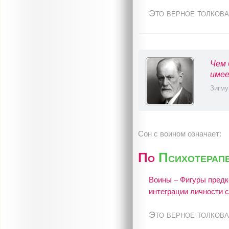
Это верное толкова
Чем 
имее
Зигму
Сон с воином означает:
По
Психотерапе
Воины – Фигуры предк
интеграции личности 
Это верное толкова