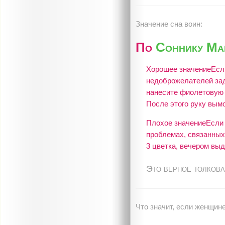
Значение сна воин:
По
Соннику Ма
Хорошее значениеЕсли 
недоброжелателей заду
нанесите фиолетовую к
После этого руку вымо
Плохое значениеЕсли в
проблемах, связанных
3 цветка, вечером выд
Это верное толкова
Что значит, если женщине