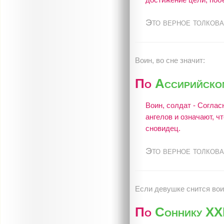
Это верное толкова
Воин, во сне значит:
По
Ассирийско
Воин, солдат - Согла
ангелов и означают, 
сновидец.
Это верное толкова
Если девушке снится воин
По
Соннику XXI