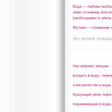
Вода — любовь вообще
чему-то новому или по
(необходимость и/или 
Мутная — отражение «
Это верное толкова
Настроение; эмоции.
входить в воду - пере
электричество и вода 
бушующие реки, порог
поднимающаяся вода, г