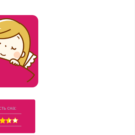
ть сна: