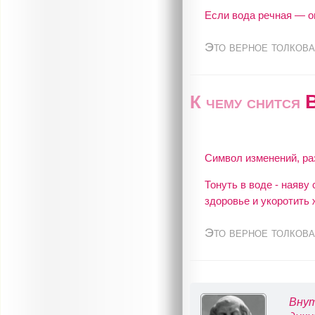
Если вода речная — о
Это верное толкова
К чему снится
Символ изменений, ра
Тонуть в воде - наяву
здоровье и укоротить 
Это верное толкова
Внут