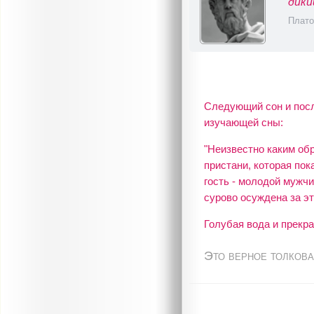
дики
Плато
Следующий сон и посл
изучающей сны:
"Неизвестно каким обр
пристани, которая по
гость - молодой мужчи
сурово осуждена за эт
Голубая вода и прекр
Это верное толкова