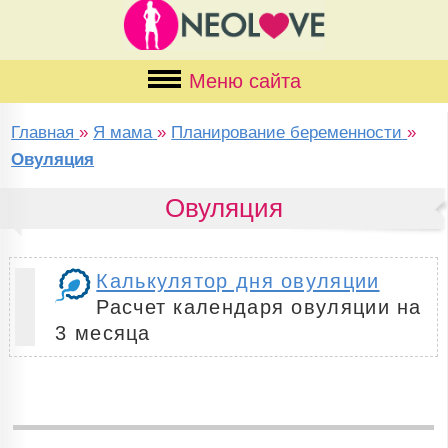
Меню сайта
Главная
»
Я мама
»
Планирование беременности
»
Овуляция
Овуляция
Калькулятор дня овуляции
Расчет календаря овуляции на
3 месяца