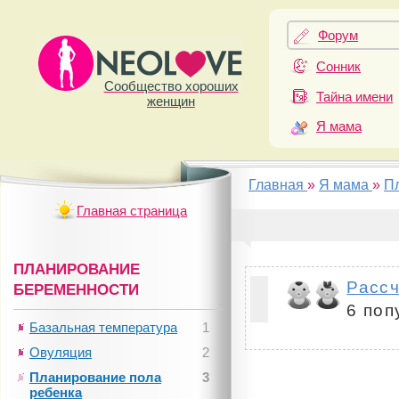
Форум
Сонник
Сообщество хороших
Тайна имени
женщин
Я мама
Главная
»
Я мама
»
П
Главная страница
ПЛАНИРОВАНИЕ
Рассч
БЕРЕМЕННОСТИ
6 поп
Базальная температура
1
Овуляция
2
Планирование пола
3
ребенка