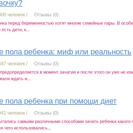
вочку?
00 человек /
Отзывы (0)
нка перед беременностью хотят многие семейные пары. В особе
 есть дети, к...
 пола ребенка: миф или реальность
97 человек /
Отзывы (0)
редопределяется в момент зачатия и после этого он уже не изм
али ждать и...
 пола ребенка при помощи диет
41 человек /
Отзывы (0)
ытались самыми различными способами зачать ребенка какого-
я чего использовались...