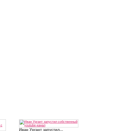
Иван Ургант запустил...
Владимир Путин сдел