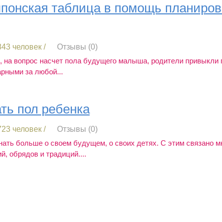
японская таблица в помощь планиро
43 человек /
Отзывы (0)
е, на вопрос насчет пола будущего малыша, родители привыкли 
рными за любой...
ать пол ребенка
23 человек /
Отзывы (0)
нать больше о своем будущем, о своих детях. С этим связано м
, обрядов и традиций....