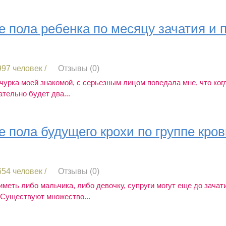
 пола ребенка по месяцу зачатия и 
97 человек /
Отзывы (0)
урка моей знакомой, с серьезным лицом поведала мне, что ког
ательно будет два...
 пола будущего крохи по группе кров
54 человек /
Отзывы (0)
меть либо мальчика, либо девочку, супруги могут еще до зача
 Существуют множество...