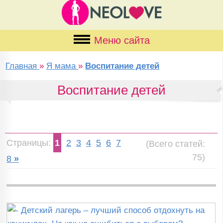
Меню сайта
Главная
»
Я мама
»
Воспитание детей
Воспитание детей
Страницы:
1
2
3
4
5
6
7
(Всего статей:
75)
8
»