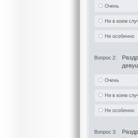
Очень
Ни в коем слу
Не особенно
Раздр
Вопрос 2:
деву
Очень
Ни в коем слу
Не особенно
Раздр
Вопрос 3: