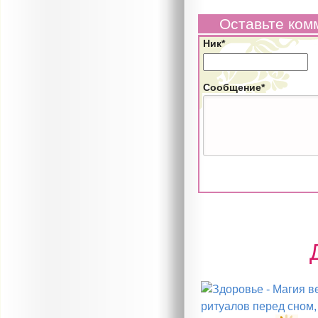
Оставьте ком
Ник*
Сообщение*