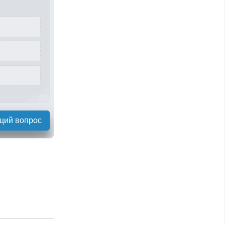
щий вопрос