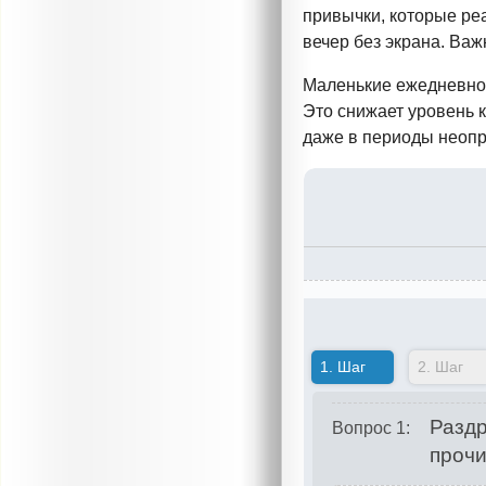
привычки, которые реа
вечер без экрана. Важ
Маленькие ежедневно 
Это снижает уровень 
даже в периоды неопр
1.
Шаг
2.
Шаг
Раздр
Вопрос 1:
прочи