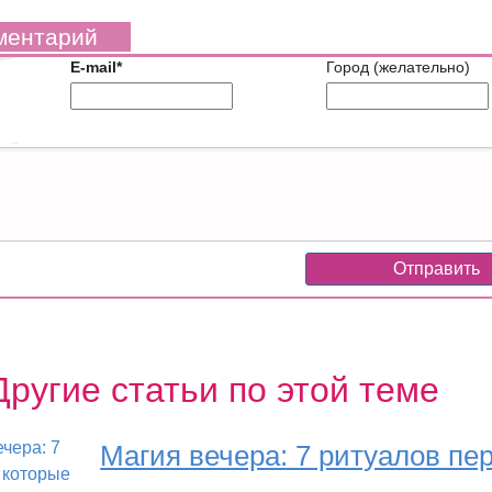
ментарий
E-mail*
Город (желательно)
Другие статьи по этой теме
Магия вечера: 7 ритуалов пе