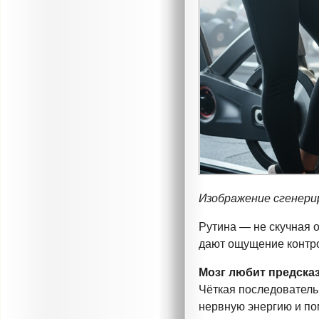
Изображение сгенери
Рутина — не скучная 
дают ощущение контро
Мозг любит предска
Чёткая последователь
нервную энергию и по