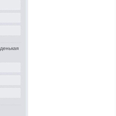
оденькая