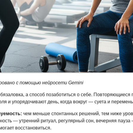
ровано с помощью нейросети Gemini
обязаловка, а способ позаботиться о себе. Повторяющиеся
ля и упорядочивают день, когда вокруг — суета и перемены
зуемость:
чем меньше спонтанных решений, тем ниже уров
ность — утренний ритуал, регулярный сон, вечерняя пауза
могает восстановиться.