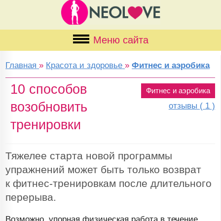
Меню сайта
Главная
»
Красота и здоровье
»
Фитнес и аэробика
10 способов
Фитнес и аэробика
возобновить
отзывы ( 1 )
тренировки
Тяжелее старта новой программы
упражнений может быть только возврат
к
фитнес-тренировкам
после длительного
перерыва.
Возможно, упорная физическая работа в течение