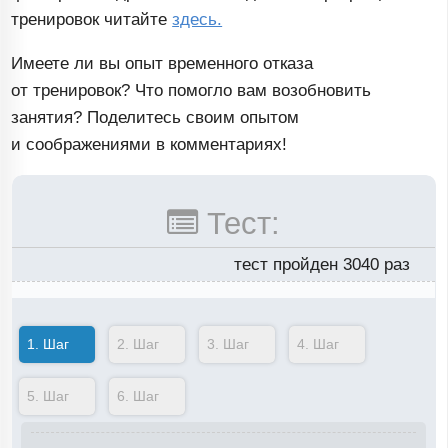
тренировок читайте
здесь.
Имеете ли вы опыт временного отказа
от тренировок? Что помогло вам возобновить
занятия? Поделитесь своим опытом
и соображениями в комментариях!
Тест:
тест пройден 3040 раз
1.
Шаг
2.
Шаг
3.
Шаг
4.
Шаг
5.
Шаг
6.
Шаг