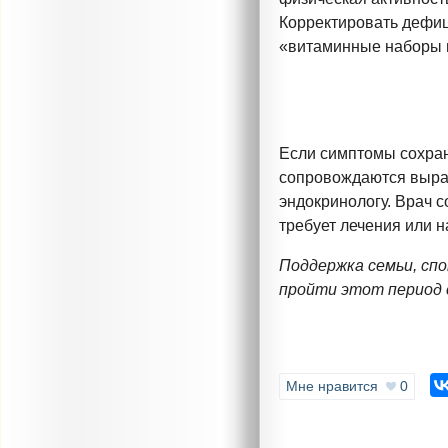
Корректировать дефиц
«витаминные наборы н
Если симптомы сохран
сопровождаются выраж
эндокринологу. Врач с
требует лечения или 
Поддержка семьи, сп
пройти этот период 
Мне нравится
0