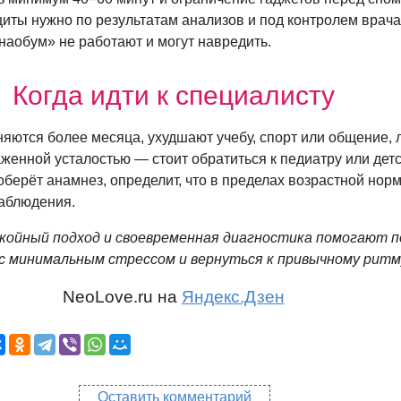
иты нужно по результатам анализов и под контролем врач
аобум» не работают и могут навредить.
Когда идти к специалисту
яются более месяца, ухудшают учебу, спорт или общение, 
енной усталостью — стоит обратиться к педиатру или дет
оберёт анамнез, определит, что в пределах возрастной норм
наблюдения.
окойный подход и своевременная диагностика помогают 
с минимальным стрессом и вернуться к привычному ритм
NeoLove.ru на
Яндекс.Дзен
Оставить комментарий