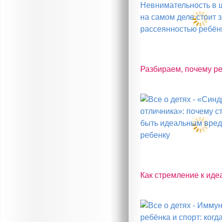
Разбираем, почему реб
Как стремление к иде