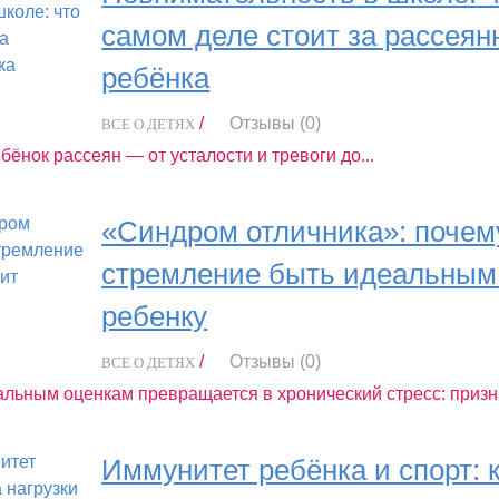
самом деле стоит за рассея
ребёнка
/
Отзывы (0)
ВСЕ О ДЕТЯХ
ёнок рассеян — от усталости и тревоги до...
«Синдром отличника»: почем
стремление быть идеальным
ребенку
/
Отзывы (0)
ВСЕ О ДЕТЯХ
альным оценкам превращается в хронический стресс: призна
Иммунитет ребёнка и спорт: 