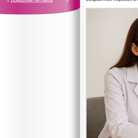
Домашние питомцы
5