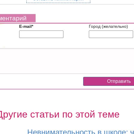
ментарий
E-mail*
Город (желательно)
Другие статьи по этой теме
Невнимательность в школе: ч