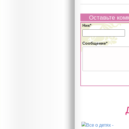
Оставьте ком
Ник*
Сообщение*