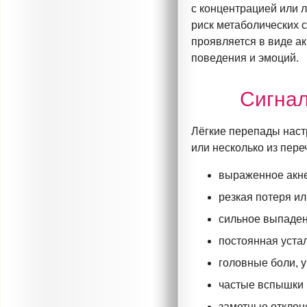
с концентрацией или 
риск метаболических с
проявляется в виде ак
поведения и эмоций.
Сигнал
Лёгкие перепады наст
или несколько из пере
выраженное акне
резкая потеря ил
сильное выпаден
постоянная устал
головные боли, 
частые вспышки 
заметные отклоне