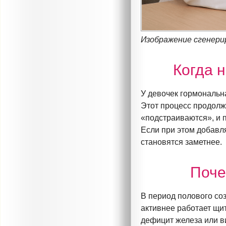
Изображение сгенери
Когда 
У девочек гормональна
Этот процесс продолжа
«подстраиваются», и 
Если при этом добавл
становятся заметнее.
Поче
В период полового со
активнее работает щи
дефицит железа или в