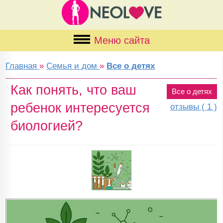
Меню сайта
Главная
»
Семья и дом
»
Все о детях
Как понять, что ваш
Все о детях
ребенок интересуется
отзывы ( 1 )
биологией?