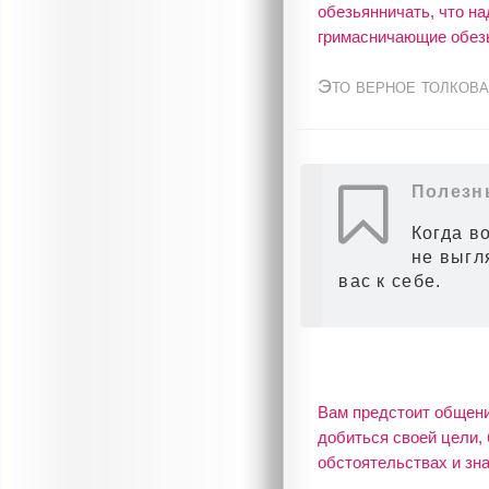
обезьянничать, что на
гримасничающие обез
Это верное толкова
Полезн
Когда во
не выгл
вас к себе.
Вам предстоит общени
добиться своей цели, 
обстоятельствах и зна