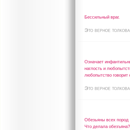
Бессильный враг.
Это верное толкова
Означает инфантильны
наглость и любопытст
любопытство говорит 
Это верное толкова
Обезьяны всех пород 
Что делала обезъяна?