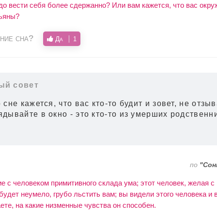
до вести себя более сдержанно? Или вам кажется, что вас окр
ьяны?
ние сна?
Да
1
ый совет
 сне кажется, что вас кто-то будит и зовет, не отзы
ядывайте в окно - это кто-то из умерших родственн
по
"Сон
е с человеком примитивного склада ума; этот человек, желая 
будет неумело, грубо льстить вам; вы видели этого человека и 
ете, на какие низменные чувства он способен.