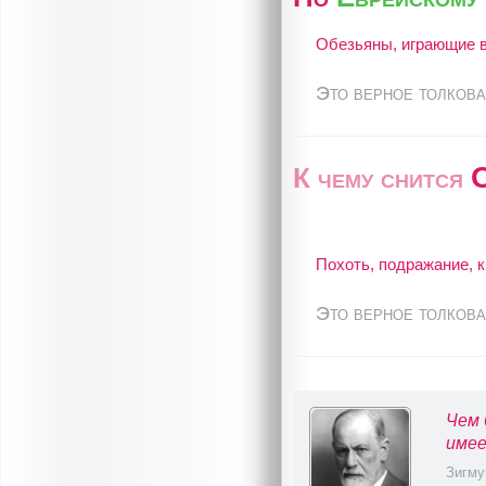
Обезьяны, играющие в
Это верное толкова
К чему снится
Похоть, подражание, к
Это верное толкова
Чем 
имее
Зигму