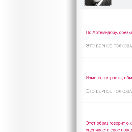
По Артемидору, обезья
Это верное толкова
Измена, хитрость, обм
Это верное толкова
Этот образ говорит о
оцениваете свое повед