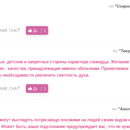
по
"Совре
ние сна?
Да
1
по
"Тво
е, детские и запретные стороны характера сновидца. Желание 
во - качества, принадлежащие именно обезьянам. Проявляемое 
о необходимости увеличить светлость духа.
ние сна?
Да
1
по
"Англ
могут выглядеть потрясающе похожими на людей своим видом и
 Может быть, ваше подсознание предупреждает вас, что не нуж