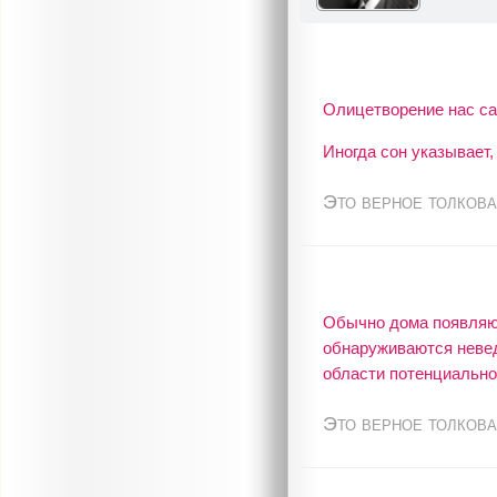
Олицетворение нас сам
Иногда сон указывает,
Это верное толкова
Обычно дома появляют
обнаруживаются неве
области потенциально
Это верное толкова