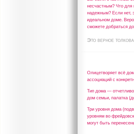
несчастным? Что для 
надежным? Если нет, э
идеальном доме. Веро
сможете добраться до
Это верное толкова
Олицетворяет всё дом
ассоциаций с конкре
Тип дома — отчетливо
дом семьи, палатка (д
Три уровня дома (под
уровням во фрейдовско
могут быть перенесен