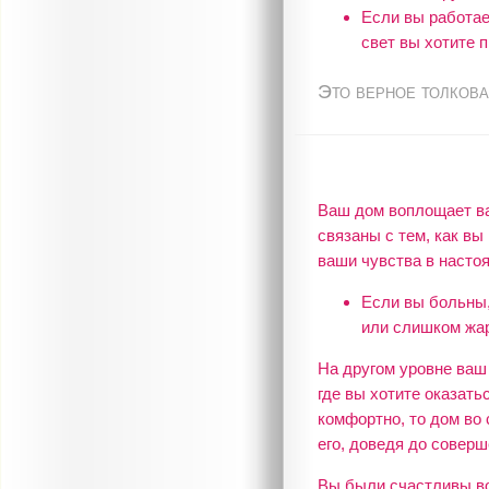
Если вы работае
свет вы хотите 
Это верное толкова
Ваш дом воплощает ва
связаны с тем, как вы
ваши чувства в насто
Если вы больны,
или слишком жа
На другом уровне ваш 
где вы хотите оказать
комфортно, то дом во 
его, доведя до соверш
Вы были счастливы во