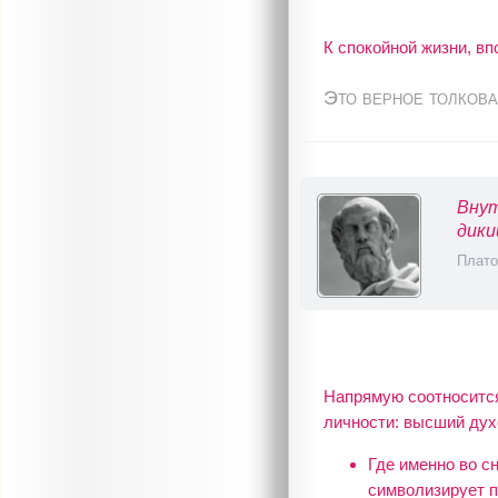
К спокойной жизни, вп
Это верное толкова
Внут
дики
Плато
Напрямую соотносится
личности: высший дух
Где именно во с
символизирует п