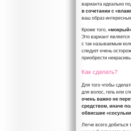
варианта идеально под
в сочетании с «вла
ваш образ интересны
Кроме того,
«мокрый
Это вариант является
с так называемым ко
следует очень осторо
приобрести некрасивы
Как сделать?
Для того чтобы сделат
для волос, гель или с
очень важно не пер
средством, иначе по
обвисшие «сосульки
Легче всего добиться 