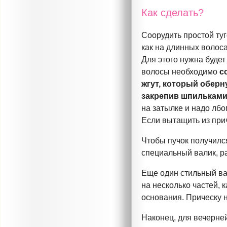
Как сделать?
Соорудить простой туг
как на длинных волоса
Для этого нужна будет
волосы необходимо
с
жгут, который оберн
закрепив шпилькам
на затылке и надо лбо
Если вытащить из прич
Чтобы пучок получилс
специальный валик, р
Еще один стильный ва
на несколько частей, 
основания. Прическу н
Наконец, для вечерне