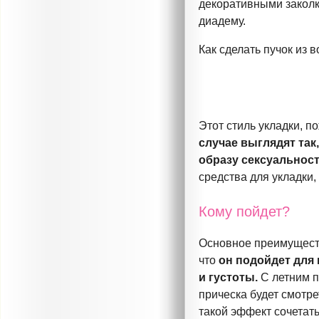
декоративными заколк
диадему.
Как сделать пучок из
Этот стиль укладки, 
случае выглядят так
образу сексуальност
средства для укладки,
Кому пойдет?
Основное преимуществ
что
он подойдет для
и густоты.
С летним 
прическа будет смотре
такой эффект сочетать