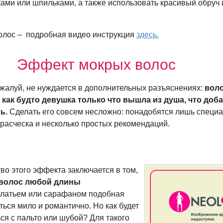
ами или шпильками, а также использовать красивый обруч
 волос – подробная видео инструкция
здесь.
Эффект мокрых волос
пожалуй, не нуждается в дополнительных разъяснениях:
воло
, как будто девушка только что вышла из душа, что доб
ь.
Сделать его совсем несложно: понадобятся лишь специ
 расческа и несколько простых рекомендаций.
о этого эффекта заключается в том,
 волос любой длины
платьем или сарафаном подобная
ться мило и романтично. Но как будет
ся с пальто или шубой? Для такого