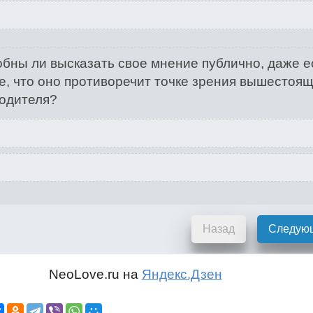
бны ли высказать свое мнение публично, даже е
е, что оно противоречит точке зрения вышестоя
одителя?
Назад
Следую
NeoLove.ru на
Яндекс.Дзен