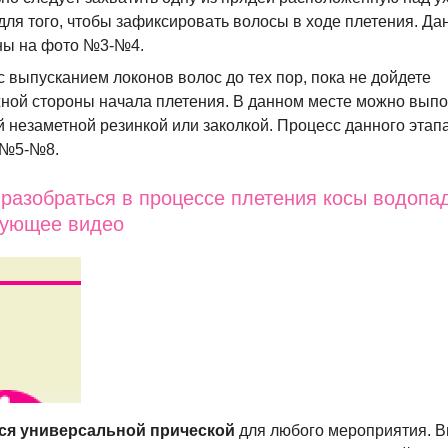
для того, чтобы зафиксировать волосы в ходе плетения. Д
ны на фото №3-№4.
с выпусканием локонов волос до тех пор, пока не дойдете
ной стороны начала плетения. В данном месте можно вып
 незаметной резинкой или заколкой. Процесс данного этап
 №5-№8.
разобраться в процессе плетения косы водопа
дующее видео
ся универсальной прической
для любого мероприятия. 