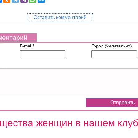
Оставить комментарий
ментарий
E-mail*
Город (желательно)
щества женщин в нашем клу