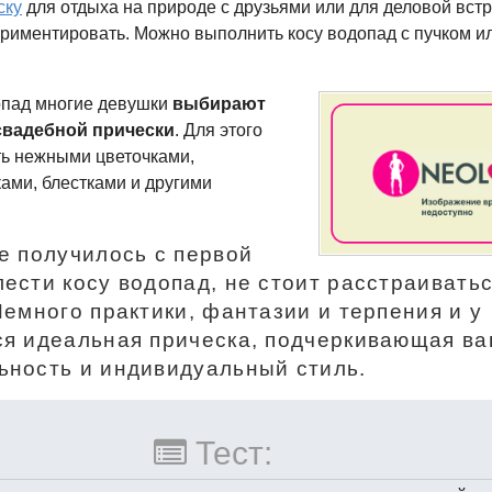
ску
для отдыха на природе с друзьями или для деловой встр
ериментировать. Можно выполнить косу водопад с пучком и
допад многие девушки
выбирают
свадебной
прически
. Для этого
ь нежными цветочками,
ами, блестками и другими
не получилось с первой
лести косу водопад, не стоит расстраивать
Немного практики, фантазии и терпения и у
ся идеальная прическа, подчеркивающая в
ьность и индивидуальный стиль.
Тест: