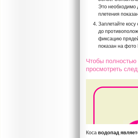
Это необходимо 
плетения показа
Заплетайте косу 
до противополож
фиксацию прядей
показан на фото
Чтобы полностью 
просмотреть сле
Коса
водопад являет