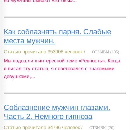
но мужчины бывают «готовы»...
Как соблазнять парня. Слабые
места мужчин.
Статью прочитало 353906 человек /
ОТЗЫВЫ (105)
Мы подошли к интересной теме «Ревность». Когда
я писал эту статью, я советовался с знакомыми
девушками,...
Соблазнение мужчин глазами.
Часть 2. Немного гипноза
Статью прочитало 34796 человек /
ОТЗЫВЫ (20)