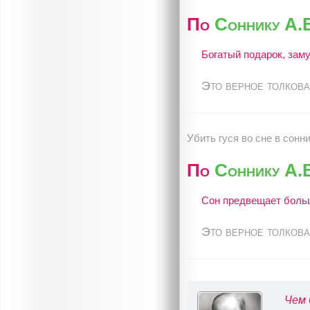
По
Соннику А.
Богатый подарок, зам
Это верное толкова
Убить гуся во сне в сонн
По
Соннику А.
Сон предвещает боль
Это верное толкова
Чем 