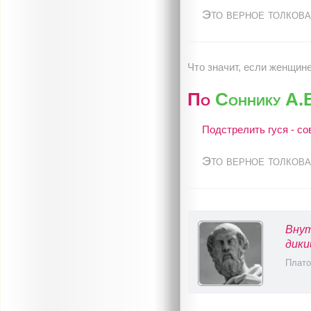
Это верное толкова
Что значит, если женщине
По
Соннику А.
Подстрелить гуся - с
Это верное толкова
Внут
дики
Плато