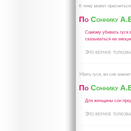
К чему может присниться 
По
Соннику А.
Самому убивать гуся в
сказываться на эмоци
Это верное толкова
Убить гуся, во сне значит
По
Соннику А.
Для женщины сон пред
Это верное толкова