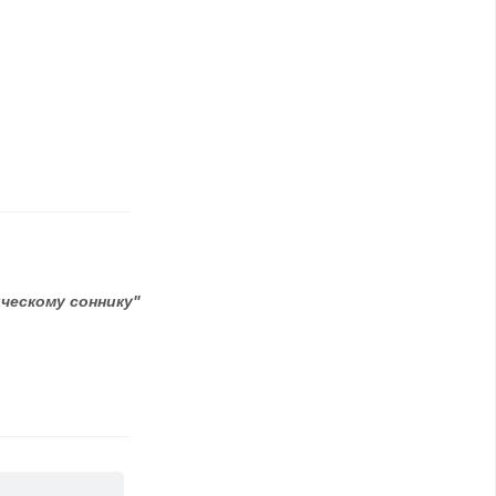
ческому соннику"