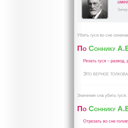
имее
Зигму
Убить гуся во сне означа
По
Соннику А.
Резать гуся – развод, 
Это верное толкова
Значение сна убить гуся:
По
Соннику А.
Отрезать во сне голов