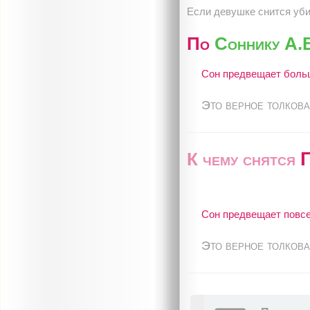
Если девушке снится убит
По
Соннику А.
Сон предвещает больш
Это верное толкова
Г
К чему снятся
Сон предвещает повсе
Это верное толкова