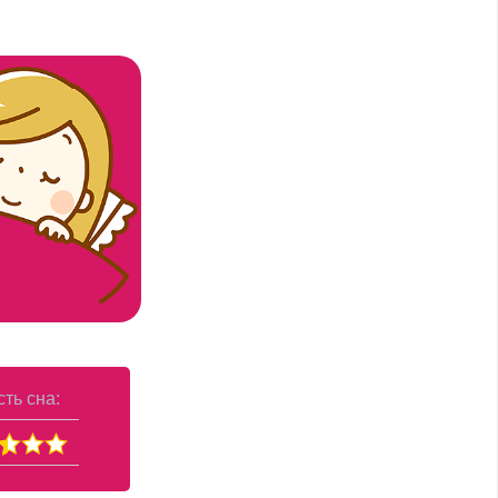
ть сна: