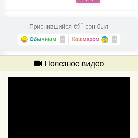
Приснившийся 😴 сон был
Обычным
Кошмаром
0
0
Полезное видео