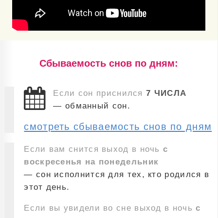
Cбываемость снов по дням:
Если сон приснился
7 ЧИСЛА
— обманный сон.
смотреть сбываемость снов по дням
Если вам снится выход в ночь
с
воскресенья на понедельник
— сон исполнится для тех, кто родился в
этот день.
Если вы увидели во сне выход в ночь
с