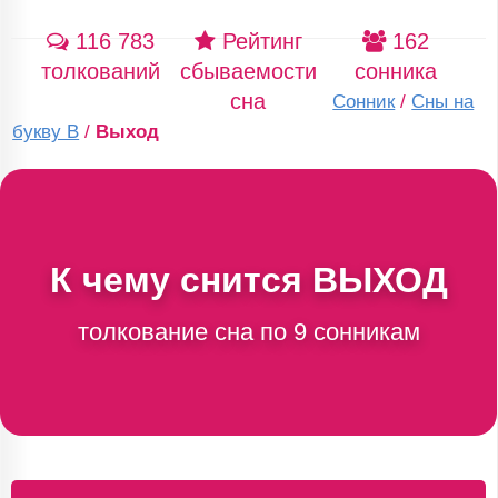
116 783
Рейтинг
162
толкований
сбываемости
сонника
сна
Сонник
/
Сны на
букву В
/
Выход
К чему снится
ВЫХОД
толкование сна по 9 сонникам