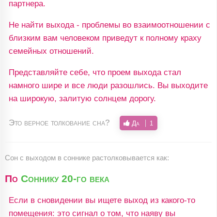
партнера.
Не найти выхода - проблемы во взаимоотношении с
близким вам человеком приведут к полному краху
семейных отношений.
Представляйте себе, что проем выхода стал
намного шире и все люди разошлись. Вы выходите
на широкую, залитую солнцем дорогу.
Это верное толкование сна?
Да
1
Сон c выходом в соннике растолковывается как:
По
Соннику 20-го века
Если в сновидении вы ищете выход из какого-то
помещения: это сигнал о том, что наяву вы