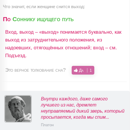
Что значит, если женщине снится выход:
По
Соннику ищущего путь
Вход, выход – «выход» понимается буквально, как
выход из затруднительного положения, из
надоевших, отягощённых отношений; вход – см.
Подъезд.
Это верное толкование сна?
Да
1
Внутри каждого, даже самого
лучшего из нас, дремлет
неуправляемый дикий зверь, который
просыпается, когда мы спим...
Платон