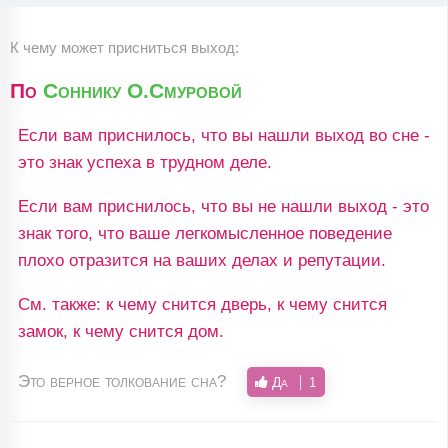
К чему может присниться выход:
По
Соннику О.Смуровой
Если вам приснилось, что вы нашли выход во сне -
это знак успеха в трудном деле.
Если вам приснилось, что вы не нашли выход - это
знак того, что ваше легкомысленное поведение
плохо отразится на ваших делах и репутации.
См. также: к чему снится дверь, к чему снится
замок, к чему снится дом.
Это верное толкование сна?
Да
1