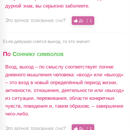
дурной знак, вы серьезно заболеете.
Это верное толкование сна?
Да
1
Если девушке снится выход, то это значит:
По
Соннику символов
Вход, выход – по смыслу соответствует логике
дневного мышления человека: «вход» или «выход»
– это вход в новый определённый период жизни,
активности, отношения, деятельности или «выход»
из ситуации, переживания, области конкретных
чувств, поведения и, таким образом, – завершение
чего-либо.
Это верное толкование сна?
Да
1