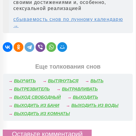
своими достижениями и, особенно,
сексуальной реализацией
сбываемость снов по лунному календарю
→
Еще толкования снов
→
ВЫУЧИТЬ
→
ВЫТЯНУТЬСЯ
→
ВЫТЬ
→
ВЫТРЕЗВИТЕЛЬ
→
ВЫТРАВЛИВАТЬ
→
ВЫХОД СВОБОДНЫЙ
→
ВЫХОДИТЬ
→
ВЫХОДИТЬ ИЗ БАНИ
→
ВЫХОДИТЬ ИЗ ВОДЫ
→
ВЫХОДИТЬ ИЗ КОМНАТЫ
Оставьте комментарий