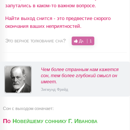
запутались в каком-то важном вопросе.
Найти выход снится - это предвестие скорого
окончания ваших неприятностей.
Это верное толкование сна?
Да
1
Чем более странным нам кажется
сон, тем более глубокий смысл он
имеет.
Зигмунд Фрейд
Сон с выходом означает:
По
Новейшему соннику Г. Иванова