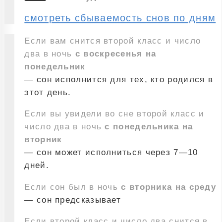
смотреть сбываемость снов по дням
Если вам снится второй класс и число
два в ночь
с воскресенья на
понедельник
— сон исполнится для тех, кто родился в
этот день.
Если вы увидели во сне второй класс и
число два в ночь
с понедельника на
вторник
— сон может исполниться через 7—10
дней.
Если сон был в ночь
с вторника на среду
— сон предсказывает
Если второй класс и число два снится в