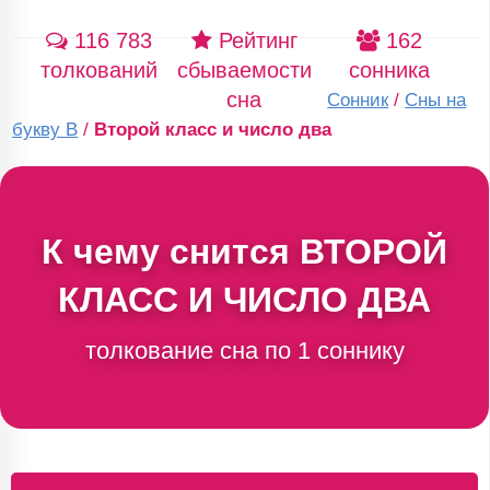
116 783
Рейтинг
162
толкований
сбываемости
сонника
сна
Сонник
/
Сны на
букву В
/
Второй класс и число два
К чему снится
ВТОРОЙ
КЛАСС И ЧИСЛО ДВА
толкование сна по 1 соннику