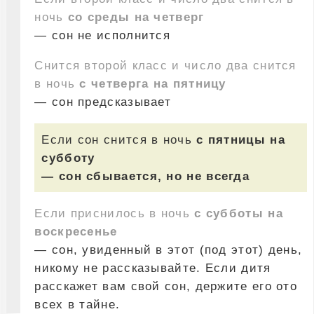
ночь
со среды на четверг
— сон не исполнится
Снится второй класс и число два снится
в ночь
с четверга на пятницу
— сон предсказывает
Если сон снится в ночь
с пятницы на
субботу
— сон сбывается, но не всегда
Если приснилось в ночь
с субботы на
воскресенье
— сон, увиденный в этот (под этот) день,
никому не рассказывайте. Если дитя
расскажет вам свой сон, держите его ото
всех в тайне.