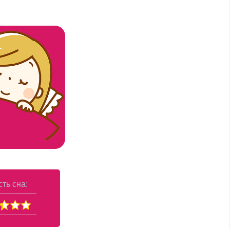
ть сна: