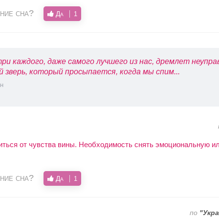
ние сна?
Да
1
ри каждого, даже самого лучшего из нас, дремлет неупр
й зверь, который просыпается, когда мы спим...
н
ться от чувства вины. Необходимость снять эмоциональную и
ние сна?
Да
1
по
"Укра