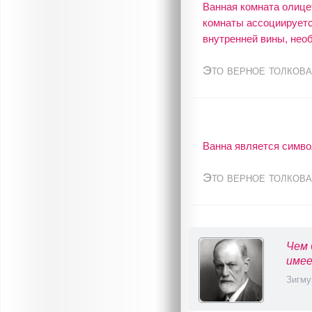
Ванная комната олице
комнаты ассоциируетс
внутренней вины, нео
Это верное толкова
Ванна является симво
Это верное толкова
Чем 
имее
Зигму