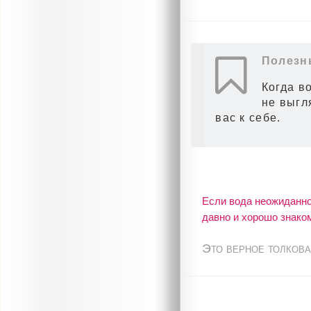
Полезн
Когда во
не выгл
вас к себе.
Если вода неожиданно
давно и хорошо знако
Это верное толкова