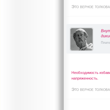
Это верное толкова
Внут
дики
Плато
Необходимость избави
напряженность.
Это верное толкова