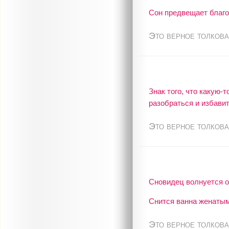
Сон предвещает благо
Это верное толкова
Знак того, что какую-
разобраться и избавит
Это верное толкова
Сновидец волнуется о
Снится ванна женатым 
Это верное толкова