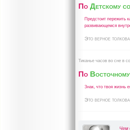
По
Детскому с
Предстоит пережить к
развивающемся внутр
Это верное толкова
Тиканье часов во сне в с
По
Восточному
Знак, что твоя жизнь 
Это верное толкова
Чем 