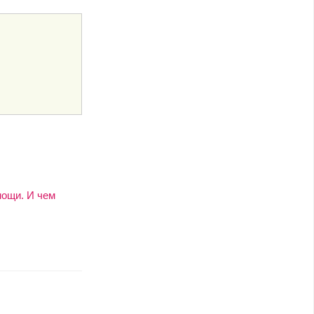
мощи. И чем