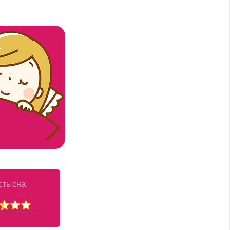
ть сна: