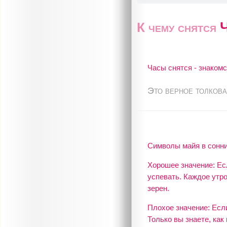
К чему снятся
Часы снятся - знакомс
Это верное толкова
Символы майя в сонни
Хорошее значение: Ес
успевать. Каждое утр
зерен.
Плохое значение: Если
Только вы знаете, как