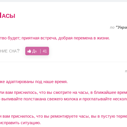
Часы
по
"Укра
тво будет; приятная встреча, добрая перемена в жизни.
ние сна?
Да
41
ке адаптированы под наше время.
ли вам приснилось, что вы смотрите на часы, в ближайшее врем
о выпивайте полстакана свежего молока и проглатывайте неско
 вам приснилось, что вы ремонтируете часы, вы в пустую теряе
 исправить ситуацию.