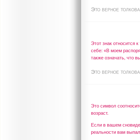
Это верное толкова
Этот знак относится к
себе: «В моем распор
также означать, что в
Это верное толкова
Это символ соотносит
возраст.
Если в вашем сновиден
реальности вам выпал