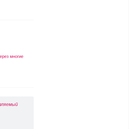
ерез многие
авляемый