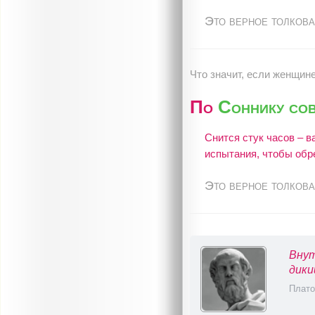
Это верное толкова
Что значит, если женщине
По
Соннику со
Снится стук часов – в
испытания, чтобы обре
Это верное толкова
Внут
дики
Плато