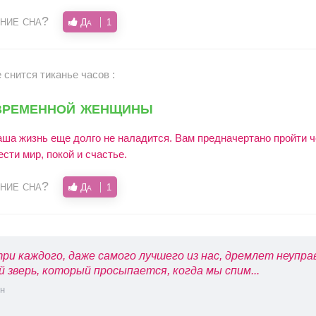
ние сна?
Да
1
 снится тиканье часов :
временной женщины
аша жизнь еще долго не наладится. Вам предначертано пройти ч
сти мир, покой и счастье.
ние сна?
Да
1
ри каждого, даже самого лучшего из нас, дремлет неупр
й зверь, который просыпается, когда мы спим...
н