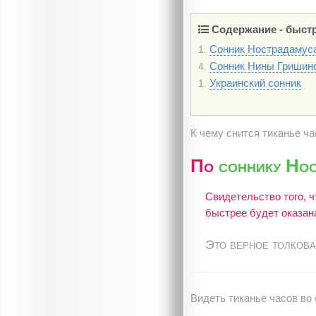
Содержание - быстр
Сонник Нострадамус
1.
Сонник Нины Гришин
4.
Украинский сонник
1.
К чему снится тиканье ч
По
соннику Но
Свидетельство того, ч
быстрее будет оказан
Это верное толкова
Видеть тиканье часов во 