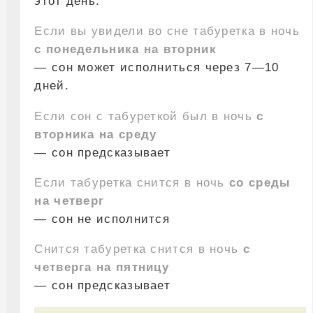
этот день.
Если вы увидели во сне табуретка в ночь
с понедельника на вторник
— сон может исполниться через 7—10
дней.
Если сон с табуреткой был в ночь
с
вторника на среду
— сон предсказывает
Если табуретка снится в ночь
со среды
на четверг
— сон не исполнится
Снится табуретка снится в ночь
с
четверга на пятницу
— сон предсказывает