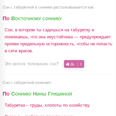
Сон c табуреткой в соннике растолковывается как:
По
Восточному соннику
Сон, в котором ты садишься на табуретку и
понимаешь, что она неустойчива — предупреждает:
прояви предельную осторожность, чтобы не попасть
в сети врагов.
Это верное толкование сна?
Да
1
Сон с табуреткой означает:
По
Соннику Нины Гришиной
Табуретка – труды, хлопоты по хозяйству.