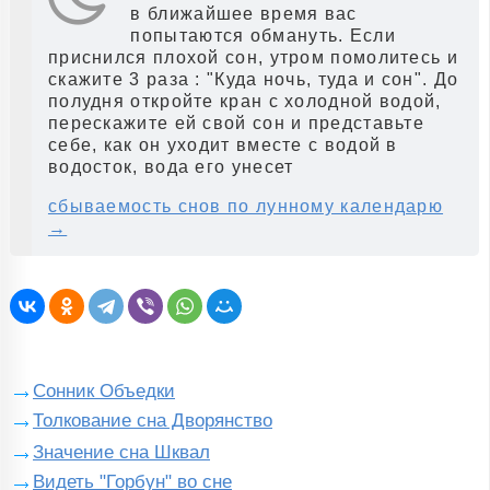
в ближайшее время вас
попытаются обмануть. Если
приснился плохой сон, утром помолитесь и
скажите 3 раза : "Куда ночь, туда и сон". До
полудня откройте кран с холодной водой,
перескажите ей свой сон и представьте
себе, как он уходит вместе с водой в
водосток, вода его унесет
сбываемость снов по лунному календарю
→
Сонник Объедки
Толкование сна Дворянство
Значение сна Шквал
Видеть "Горбун" во сне