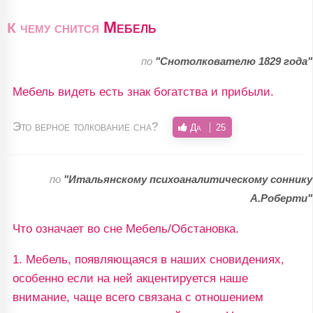
Мебель
К чему снится
по
"Снотолкователю 1829 года"
Мебель видеть есть знак богатства и прибыли.
Это верное толкование сна?
Да
25
по
"Итальянскому психоаналитическому соннику
А.Роберти"
Что означает во сне Мебель/Обстановка.
1. Мебель, появляющаяся в наших сновидениях,
особенно если на ней акцентируется наше
внимание, чаще всего связана с отношением