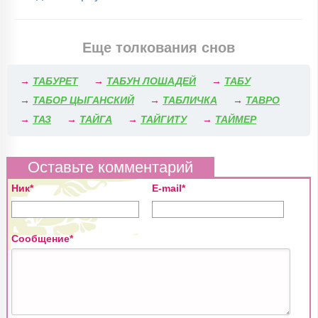
Еще толкования снов
→
ТАБУРЕТ
→
ТАБУН ЛОШАДЕЙ
→
ТАБУ
→
ТАБОР ЦЫГАНСКИЙ
→
ТАБЛИЧКА
→
ТАВРО
→
ТАЗ
→
ТАЙГА
→
ТАЙГИТУ
→
ТАЙМЕР
Оставьте комментарий
Ник*
E-mail*
Сообщение*