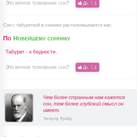
Это верное толкование сна?
Да
1
Сон c табуреткой в соннике растолковывается как:
По
Новейшему соннику
Табурет - к бедности.
Это верное толкование сна?
Да
1
Чем более странным нам кажется
сон, тем более глубокий смысл он
имеет.
Зигмунд Фрейд