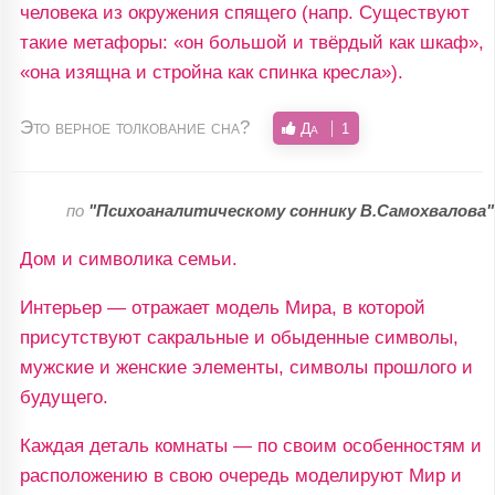
человека из окружения спящего (напр. Существуют
такие метафоры: «он большой и твёрдый как шкаф»,
«она изящна и стройна как спинка кресла»).
Это верное толкование сна?
Да
1
по
"Психоаналитическому соннику В.Самохвалова"
Дом и символика семьи.
Интерьер — отражает модель Мира, в которой
присутствуют сакральные и обыденные символы,
мужские и женские элементы, символы прошлого и
будущего.
Каждая деталь комнаты — по своим особенностям и
расположению в свою очередь моделируют Мир и