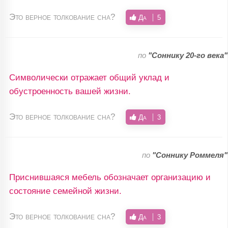
Это верное толкование сна?
Да
5
по
"Соннику 20-го века"
Символически отражает общий уклад и
обустроенность вашей жизни.
Это верное толкование сна?
Да
3
по
"Соннику Роммеля"
Приснившаяся мебель обозначает организацию и
состояние семейной жизни.
Это верное толкование сна?
Да
3