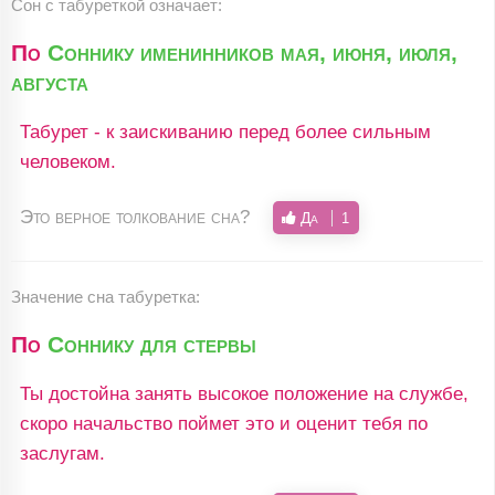
Сон с табуреткой означает:
По
Соннику именинников мая, июня, июля,
августа
Табурет - к заискиванию перед более сильным
человеком.
Это верное толкование сна?
Да
1
Значение сна табуретка:
По
Соннику для стервы
Ты достойна занять высокое положение на службе,
скоро начальство поймет это и оценит тебя по
заслугам.