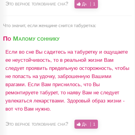
Это верное толкование сна?
Да
1
Что значит, если женщине снится табуретка:
По
Малому соннику
Если во сне Вы садитесь на табуретку и ощущаете
ее неустойчивость, то в реальной жизни Вам
следует проявить предельную осторожность, чтобы
не попасть на удочку, заброшенную Вашими
врагами. Если Вам приснилось, что Вы
ремонтируете табурет, то наяву Вам не следует
увлекаться лекарствами. Здоровый образ жизни -
вот что Вам нужно.
Это верное толкование сна?
Да
1