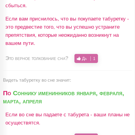
сбыться.
Если вам приснилось, что вы покупаете табуретку -
это предвестие того, что вы успешно устраните
препятствия, которые неожиданно возникнут на
вашем пути.
Это верное толкование сна?
Да
1
Видеть табуретку во сне значит:
По
Соннику именинников января, февраля,
марта, апреля
Если во сне вы падаете с табурета - ваши планы не
осуществятся.