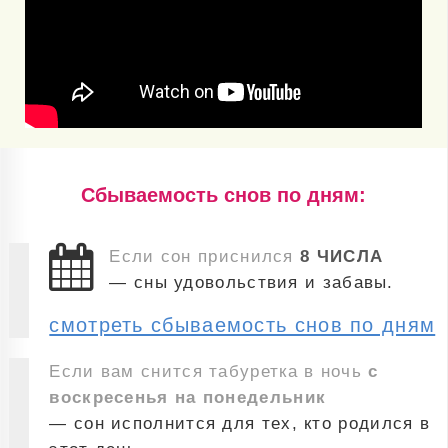
Cбываемость снов по дням:
Если сон приснился
8 ЧИСЛА
— сны удовольствия и забавы.
смотреть сбываемость снов по дням
Если вам снится табуретка в ночь
с
воскресенья на понедельник
— сон исполнится для тех, кто родился в