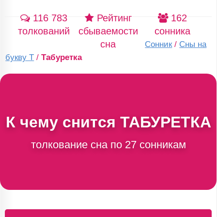
116 783
Рейтинг
162
толкований
сбываемости
сонника
сна
Сонник
/
Сны на
букву Т
/
Табуретка
К чему снится
ТАБУРЕТКА
толкование сна по 27 сонникам