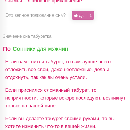
Скамья – любовное приключение.
Это верное толкование сна?
Да
1
Значение сна табуретка:
По
Соннику для мужчин
Если вам снится табурет, то вам лучше всего
отложить все свои, даже неотложные, дела и
отдохнуть, так как вы очень устали.
Если приснился сломанный табурет, то
неприятности, которые вскоре последуют, возникнут
только по вашей вине.
Если вы делаете табурет своими руками, то вы
хотите изменить что-то в вашей жизни.