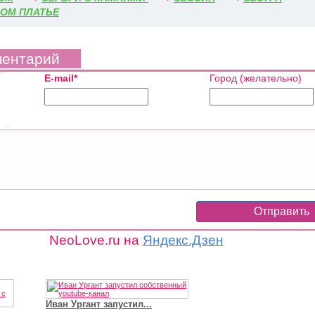
НОМ ПЛАТЬЕ
ментарий
E-mail*
Город (желательно)
NeoLove.ru на
Яндекс.Дзен
Иван Ургант запустил...