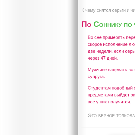
К чему снятся серьги и ч
По
Соннику по
Во сне примерять пер
скорое исполнение лю
две недели, если серь
через 47 дней.
Мужчине надевать во с
супруга.
Студентам подобный с
предметами выйдет за
все у них получится.
Это верное толкова