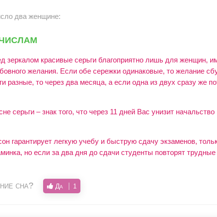
исло два женщине:
 числам
ед зеркалом красивые серьги благоприятно лишь для женщин, им
бовного желания. Если обе сережки одинаковые, то желание сб
ги разные, то через два месяца, а если одна из двух сразу же по
не серьги – знак того, что через 11 дней Вас унизит начальство
он гарантирует легкую учебу и быструю сдачу экзаменов, толь
минка, но если за два дня до сдачи студенты повторят трудные
ние сна?
Да
1