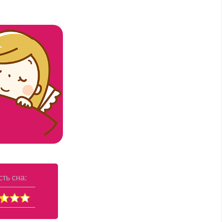
ть сна: