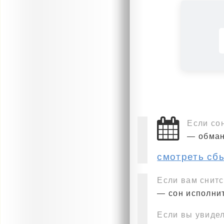
Если со
— обман
смотреть сб
Если вам снитс
— сон исполнит
Если вы увидел