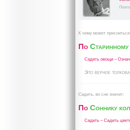
Плато
К чему может присниться
По
Старинному 
Садить овощи – Означа
Это верное толкова
Садить, во сне значит:
По
Соннику ко
Садить – Садить цвет