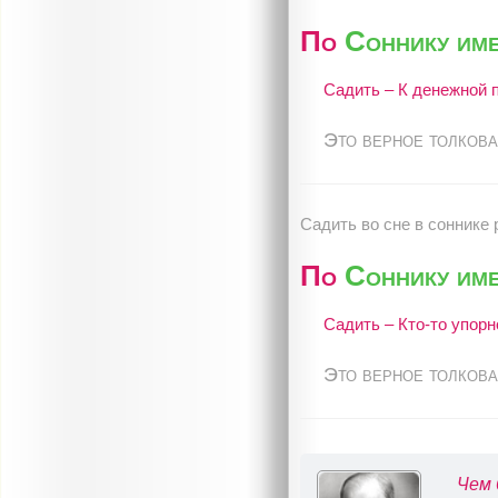
По
Соннику име
Садить – К денежной 
Это верное толкова
Садить во сне в соннике 
По
Соннику име
Садить – Кто-то упор
Это верное толкова
Чем 