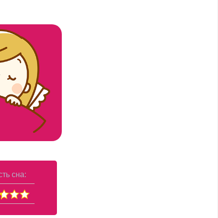
ть сна: