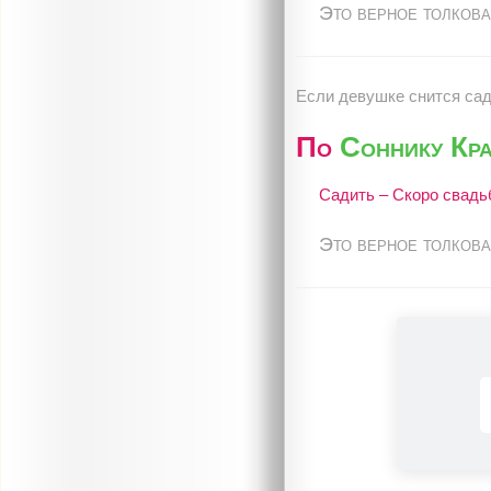
Это верное толкова
Если девушке снится сади
По
Соннику Кр
Садить – Скоро свадь
Это верное толкова