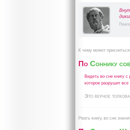
Внут
дики
Плато
К чему может присниться 
По
Соннику со
Видеть во сне книгу с
которое разрушит все
Это верное толкова
Рвать книгу, во сне значи