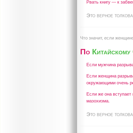
Рвать книгу — к забве
Это верное толкова
Что значит, если женщине
По
Китайскому
Если мужчина разрыва
Если женщина разрыва
окружающими очень ре
Если же она вступает
мазохизма.
Это верное толкова