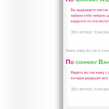
Вы вырываете листок и
набили себе немало ши
когда кто-то эти посту
Это верное толкова
Рвать книгу во сне в сон
По
соннику Ван
Видеть во сне книгу с
которое разрушит все
Это верное толкова