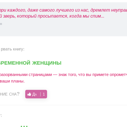
ри каждого, даже самого лучшего из нас, дремлет неупр
й зверь, который просыпается, когда мы спим...
н
рвать книгу:
временной женщины
 разорванными страницами — знак того, что вы примете опромет
 ваши планы.
ние сна?
Да
1
т: