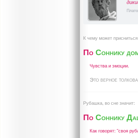
дики
Плато
К чему может присниться
По
Соннику до
Чувства и эмоции.
Это верное толкова
Рубашка, во сне значит:
По
Соннику Да
Как говорят: "своя руб