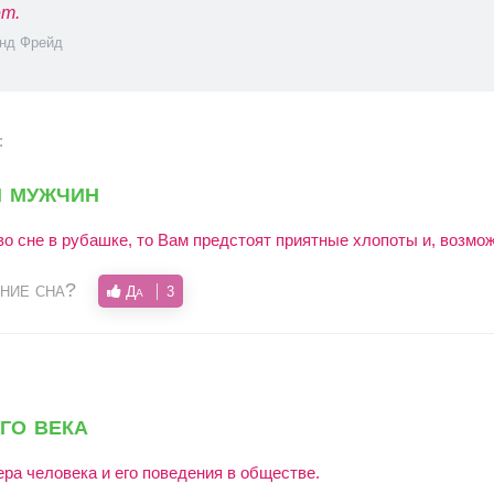
т.
нд Фрейд
:
я мужчин
о сне в рубашке, то Вам предстоят приятные хлопоты и, возмож
ние сна?
Да
3
го века
ра человека и его поведения в обществе.