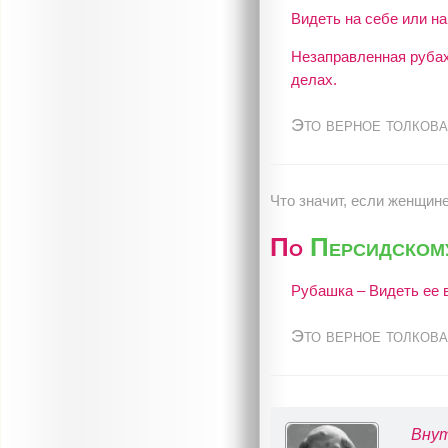
Видеть на себе или на
Незаправленная рубах
делах.
Это верное толкова
Что значит, если женщин
По
Персидском
Рубашка – Видеть ее в
Это верное толкова
Внут