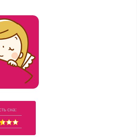
ть сна: