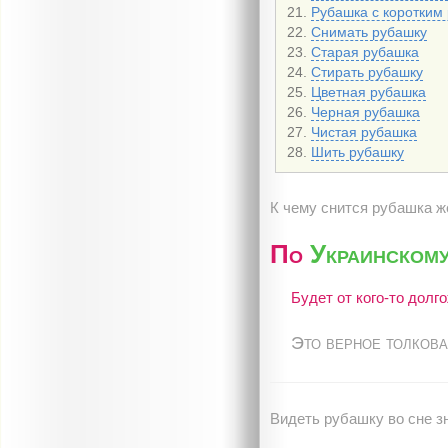
Рубашка с коротким
Снимать рубашку
Старая рубашка
Стирать рубашку
Цветная рубашка
Черная рубашка
Чистая рубашка
Шить рубашку
К чему снится рубашка ж
По
Украинскому
Будет от кого-то долг
Это верное толкова
Видеть рубашку во сне з