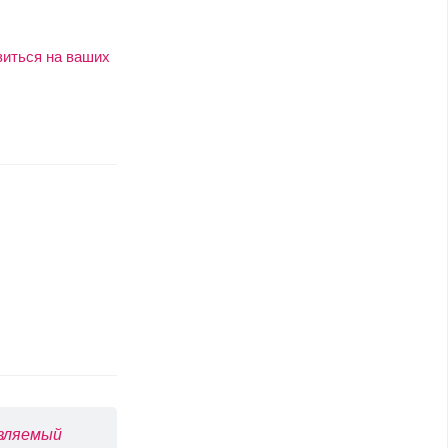
зиться на ваших
авляемый