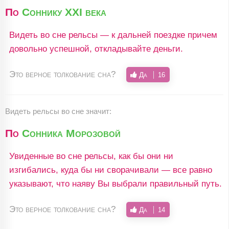
По
Соннику XXI века
Видеть во сне рельсы — к дальней поездке причем
довольно успешной, откладывайте деньги.
Это верное толкование сна?
Да
16
Видеть рельсы во сне значит:
По
Сонника Морозовой
Увиденные во сне рельсы, как бы они ни
изгибались, куда бы ни сворачивали — все равно
указывают, что наяву Вы выбрали правильный путь.
Это верное толкование сна?
Да
14