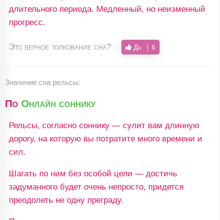
длительного периода. Медленный, но неизменный
прогресс.
Это верное толкование сна?
Да
6
Значение сна рельсы:
По
Онлайн соннику
Рельсы, согласно соннику — сулит вам длинную
дорогу, на которую вы потратите много времени и
сил.
Шагать по ним без особой цели — достичь
задуманного будет очень непросто, придется
преодолеть не одну преграду.