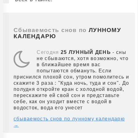
Сбываемость снов по
ЛУННОМУ
КАЛЕНДАРЮ
Сегодня
25 ЛУННЫЙ ДЕНЬ
- сны
не сбываются, хотя возможно, что
в ближайшее время вас
попытаются обмануть. Если
приснился плохой сон, утром помолитесь и
скажите 3 раза : "Куда ночь, туда и сон". До
полудня откройте кран с холодной водой,
перескажите ей свой сон и представьте
себе, как он уходит вместе с водой в
водосток, вода его унесет
сбываемость снов по лунному календарю
→