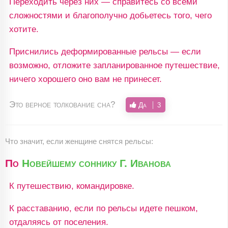
Переходить через них — справитесь со всеми
сложностями и благополучно добьетесь того, чего
хотите.
Приснились деформированные рельсы — если
возможно, отложите запланированное путешествие,
ничего хорошего оно вам не принесет.
Это верное толкование сна?
Да
3
Что значит, если женщине снятся рельсы:
По
Новейшему соннику Г. Иванова
К путешествию, командировке.
К расставанию, если по рельсы идете пешком,
отдаляясь от поселения.