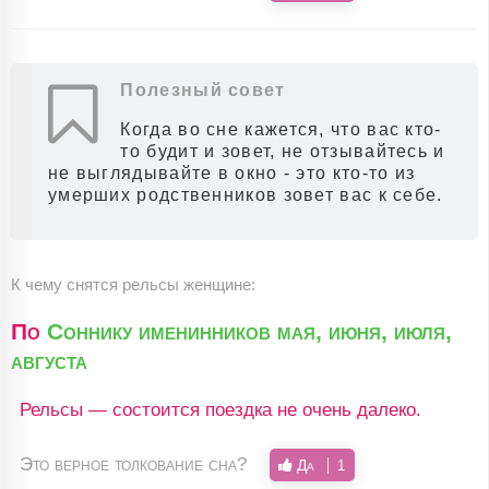
Полезный совет
Когда во сне кажется, что вас кто-
то будит и зовет, не отзывайтесь и
не выглядывайте в окно - это кто-то из
умерших родственников зовет вас к себе.
К чему снятся рельсы женщине:
По
Соннику именинников мая, июня, июля,
августа
Рельсы — состоится поездка не очень далеко.
Это верное толкование сна?
Да
1