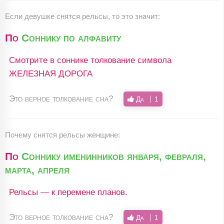
Если девушке снятся рельсы, то это значит:
По
Соннику по алфавиту
Смотрите в соннике толкование символа
ЖЕЛЕЗНАЯ ДОРОГА
Это верное толкование сна?
Да
1
Почему снятся рельсы женщине:
По
Соннику именинников января, февраля,
марта, апреля
Рельсы — к перемене планов.
Это верное толкование сна?
Да
1