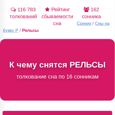
116 783
Рейтинг
162
толкований
сбываемости
сонника
сна
Сонник
/
Сны на
букву Р
/
Рельсы
К чему снятся
РЕЛЬСЫ
толкование сна по 16 сонникам