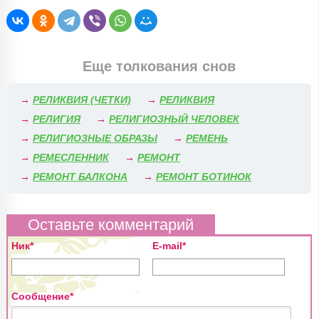
Еще толкования снов
→
РЕЛИКВИЯ (ЧЕТКИ)
→
РЕЛИКВИЯ
→
РЕЛИГИЯ
→
РЕЛИГИОЗНЫЙ ЧЕЛОВЕК
→
РЕЛИГИОЗНЫЕ ОБРАЗЫ
→
РЕМЕНЬ
→
РЕМЕСЛЕННИК
→
РЕМОНТ
→
РЕМОНТ БАЛКОНА
→
РЕМОНТ БОТИНОК
Оставьте комментарий
Ник*
E-mail*
Сообщение*