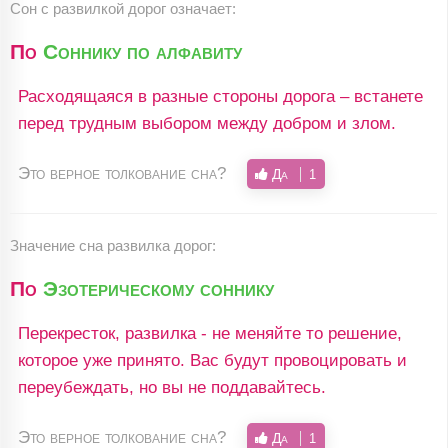
Сон с развилкой дорог означает:
По
Соннику по алфавиту
Расходящаяся в разные стороны дорога – встанете
перед трудным выбором между добром и злом.
Это верное толкование сна?
Да
1
Значение сна развилка дорог:
По
Эзотерическому соннику
Перекресток, развилка - не меняйте то решение,
которое уже принято. Вас будут провоцировать и
переубеждать, но вы не поддавайтесь.
Это верное толкование сна?
Да
1