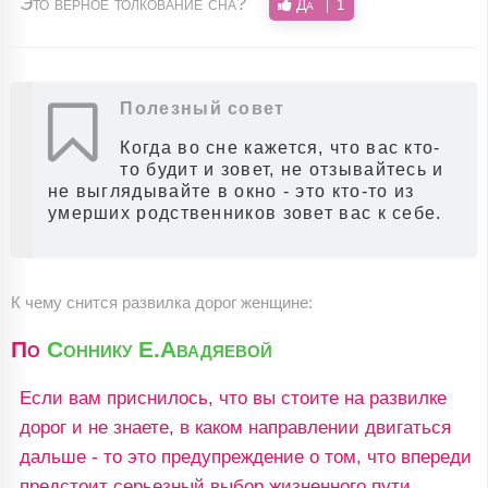
Это верное толкование сна?
Да
1
Полезный совет
Когда во сне кажется, что вас кто-
то будит и зовет, не отзывайтесь и
не выглядывайте в окно - это кто-то из
умерших родственников зовет вас к себе.
К чему снится развилка дорог женщине:
По
Соннику Е.Авадяевой
Если вам приснилось, что вы стоите на развилке
дорог и не знаете, в каком направлении двигаться
дальше - то это предупреждение о том, что впереди
предстоит серьезный выбор жизненного пути.