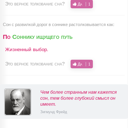
Это верное толкование сна?
Да
1
Сон c развилкой дорог в соннике растолковывается как:
По
Соннику ищущего путь
Жизненный выбор.
Это верное толкование сна?
Да
1
Чем более странным нам кажется
сон, тем более глубокий смысл он
имеет.
Зигмунд Фрейд