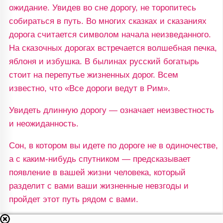
ожидание. Увидев во сне дорогу, не торопитесь
собираться в путь. Во многих сказках и сказаниях
дорога считается символом начала неизведанного.
На сказочных дорогах встречается волшебная печка,
яблоня и избушка. В былинах русский богатырь
стоит на перепутье жизненных дорог. Всем
известно, что «Все дороги ведут в Рим».
Увидеть длинную дорогу — означает неизвестность
и неожиданность.
Сон, в котором вы идете по дороге не в одиночестве,
а с каким-нибудь спутником — предсказывает
появление в вашей жизни человека, который
разделит с вами ваши жизненные невзгоды и
пройдет этот путь рядом с вами.
Увидеть во сне, как вы взбираетесь по узкой горной