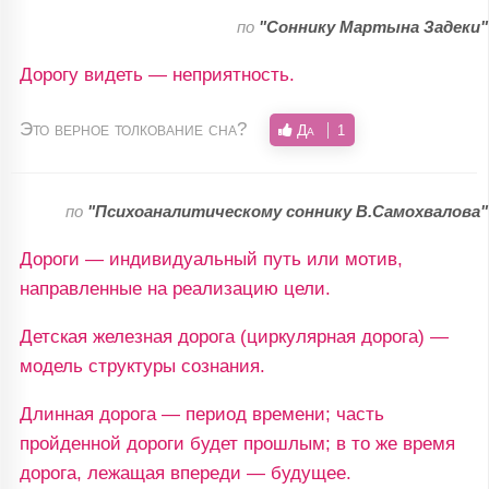
по
"Соннику Мартына Задеки"
Дорогу видеть — неприятность.
Это верное толкование сна?
Да
1
по
"Психоаналитическому соннику В.Самохвалова"
Дороги — индивидуальный путь или мотив,
направленные на реализацию цели.
Детская железная дорога (циркулярная дорога) —
модель структуры сознания.
Длинная дорога — период времени; часть
пройденной дороги будет прошлым; в то же время
дорога, лежащая впереди — будущее.