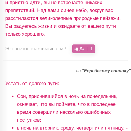
и приятно идти, вы не встречаете никаких
препятствий. Над вами синее небо, вокруг вас
расстилаются великолепные природные пейзажи.
Вы радуетесь жизни и ожидаете от вашего пути
только хорошего.
Это верное толкование сна?
Да
1
по
"Еврейскому соннику"
Устать от долгого пути:
Сон, приснившийся в ночь на понедельник,
означает, что вы поймете, что в последнее
время совершили несколько ошибочных
поступков;
в ночь на вторник, среду, четверг или пятницу, -