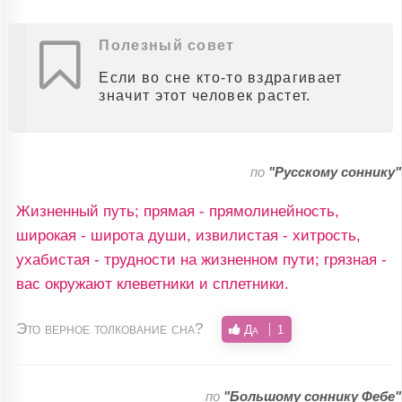
Полезный совет
Если во сне кто-то вздрагивает
значит этот человек растет.
по
"Русскому соннику"
Жизненный путь; прямая - прямолинейность,
широкая - широта души, извилистая - хитрость,
ухабистая - трудности на жизненном пути; грязная -
вас окружают клеветники и сплетники.
Это верное толкование сна?
Да
1
по
"Большому соннику Фебе"