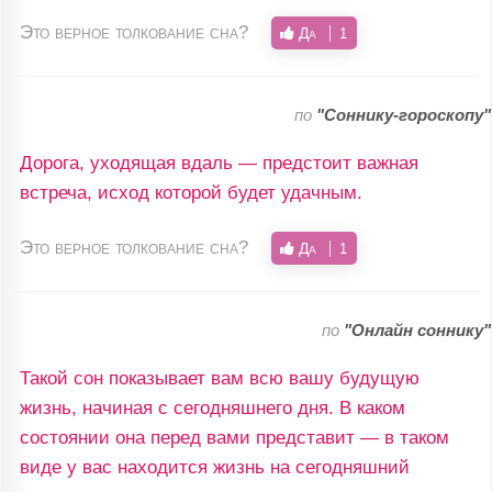
Это верное толкование сна?
Да
1
по
"Соннику-гороскопу"
Дорога, уходящая вдаль — предстоит важная
встреча, исход которой будет удачным.
Это верное толкование сна?
Да
1
по
"Онлайн соннику"
Такой сон показывает вам всю вашу будущую
жизнь, начиная с сегодняшнего дня. В каком
состоянии она перед вами представит — в таком
виде у вас находится жизнь на сегодняшний