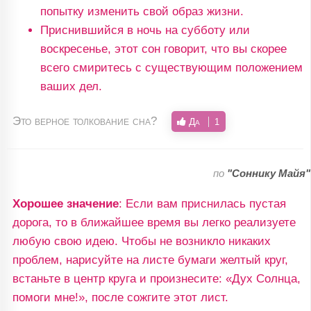
попытку изменить свой образ жизни.
Приснившийся в ночь на субботу или
воскресенье, этот сон говорит, что вы скорее
всего смиритесь с существующим положением
ваших дел.
Это верное толкование сна?
Да
1
по
"Соннику Майя"
Хорошее значение
: Если вам приснилась пустая
дорога, то в ближайшее время вы легко реализуете
любую свою идею. Чтобы не возникло никаких
проблем, нарисуйте на листе бумаги желтый круг,
встаньте в центр круга и произнесите: «Дух Солнца,
помоги мне!», после сожгите этот лист.