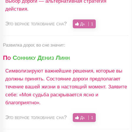
Выбор дороги — альтернативная стратегия
действия.
Это верное толкование сна?
Да
1
Развилка дорог, во сне значит:
По
Соннику Дениз Линн
Символизируют важнейшие решения, которые вы
должны принять. Состояние дороги предполагает
течение вашей жизни в настоящий момент. Заявите
себе: «Моя судьба раскрывается ясно и
благоприятно».
Это верное толкование сна?
Да
1