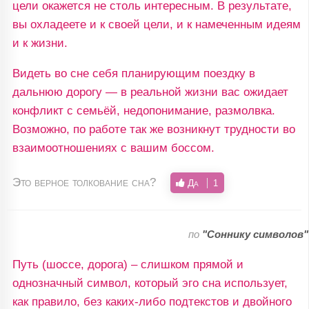
цели окажется не столь интересным. В результате,
вы охладеете и к своей цели, и к намеченным идеям
и к жизни.
Видеть во сне себя планирующим поездку в
дальнюю дорогу — в реальной жизни вас ожидает
конфликт с семьёй, недопонимание, размолвка.
Возможно, по работе так же возникнут трудности во
взаимоотношениях с вашим боссом.
Это верное толкование сна?
Да
1
по
"Соннику символов"
Путь (шоссе, дорога) – слишком прямой и
однозначный символ, который эго сна использует,
как правило, без каких-либо подтекстов и двойного