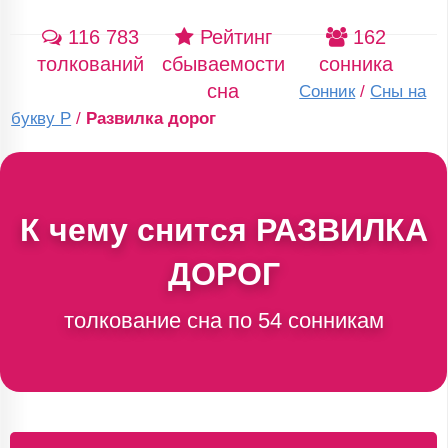
116 783
Рейтинг
162
толкований
сбываемости
сонника
сна
Сонник
/
Сны на
букву Р
/
Развилка дорог
К чему снится
РАЗВИЛКА
ДОРОГ
толкование сна по 54 сонникам