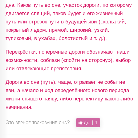
дна. Каков путь во сне, участок дороги, по которому
двигается спящий, таков будет и его жизненный
путь или отрезок пути в будущей яви (скользкий,
покрытый льдом, прямой, широкий, узкий,
тупиковый, в ухабах, болотистый и т. д.).
Перекрёстки, поперечные дороги обозначают наши
возможности, соблазн («пойти на сторону»), выбор
или отвлекающие препятствия.
Дорога во сне (путь), чаще, отражает не событие
яви, а начало и ход определённого нового периода
жизни спящего наяву, либо перспективу какого-либо
начинания.
Это верное толкование сна?
Да
1