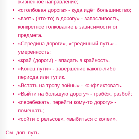
жизненное направление;
«столбовая дорога» - куда идёт большинство;
«взять (что-то) в дорогу» - запасливость,
конкретное толкование в зависимости от
предмета.
«Середина дороги», «срединный путь» -
умеренность;
«край (дороги) - впадать в крайность.
«Конец пути» - завершение какого-либо
периода или тупик.
«Встать на тропу войны» - конфликтовать.
«Выйти на большую дорогу» - грабёж, разбой;
«перебежать, перейти кому-то дорогу» -
помешать;
«сойти с рельсов», «выбиться с колеи».
См. доп. путь.