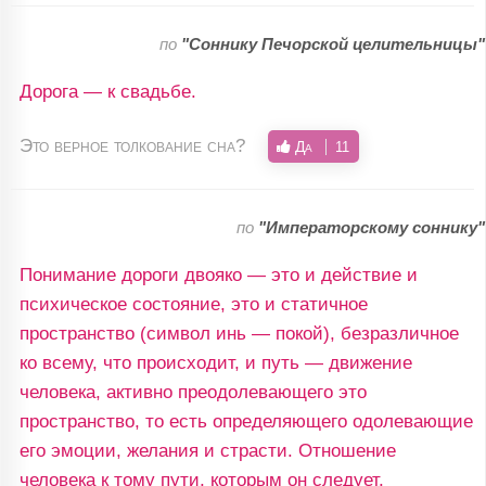
по
"Соннику Печорской целительницы"
Дорога — к свадьбе.
Это верное толкование сна?
Да
11
по
"Императорскому соннику"
Понимание дороги двояко — это и действие и
психическое состояние, это и статичное
пространство (символ инь — покой), безразличное
ко всему, что происходит, и путь — движение
человека, активно преодолевающего это
пространство, то есть определяющего одолевающие
его эмоции, желания и страсти. Отношение
человека к тому пути, которым он следует,