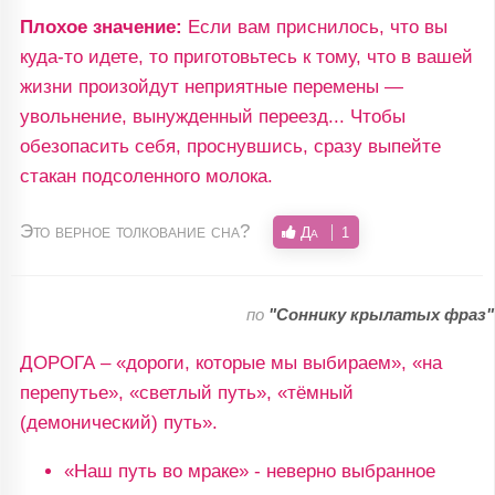
Плохое значение:
Если вам приснилось, что вы
куда-то идете, то приготовьтесь к тому, что в вашей
жизни произойдут неприятные перемены —
увольнение, вынужденный переезд... Чтобы
обезопасить себя, проснувшись, сразу выпейте
стакан подсоленного молока.
Это верное толкование сна?
Да
1
по
"Соннику крылатых фраз"
ДОРОГА – «дороги, которые мы выбираем», «на
перепутье», «светлый путь», «тёмный
(демонический) путь».
«Наш путь во мраке» - неверно выбранное