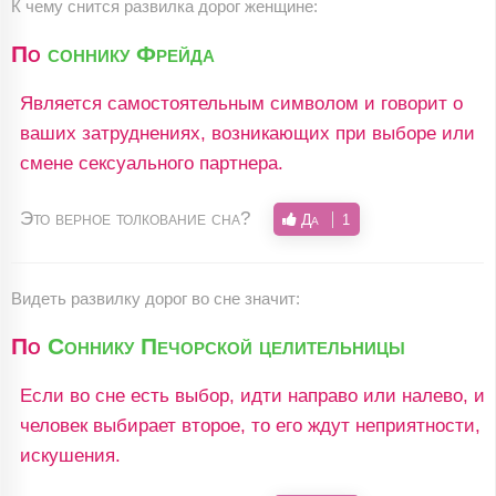
К чему снится развилка дорог женщине:
По
соннику Фрейда
Является самостоятельным символом и говорит о
ваших затруднениях, возникающих при выборе или
смене сексуального партнера.
Это верное толкование сна?
Да
1
Видеть развилку дорог во сне значит:
По
Соннику Печорской целительницы
Если во сне есть выбор, идти направо или налево, и
человек выбирает второе, то его ждут неприятности,
искушения.