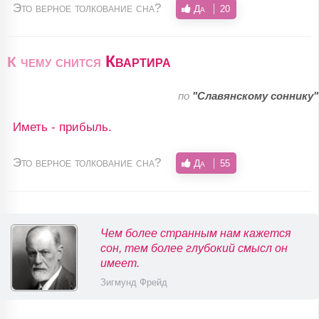
Это верное толкование сна?
Да
20
Квартира
К чему снится
по
"Славянскому соннику"
Иметь - прибыль.
Это верное толкование сна?
Да
55
Чем более странным нам кажется
сон, тем более глубокий смысл он
имеет.
Зигмунд Фрейд