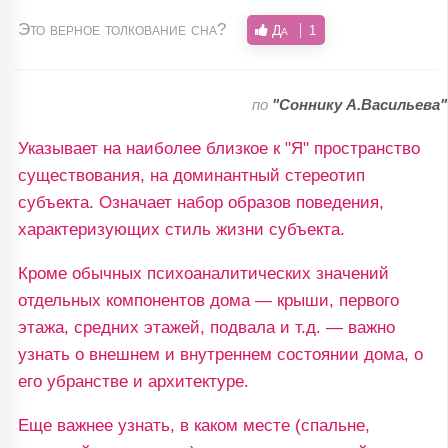
Это верное толкование сна?
Да
1
по
"Соннику А.Васильева"
Указывает на наиболее близкое к "Я" пространство
существования, на доминантный стереотип
субъекта. Означает набор образов поведения,
характеризующих стиль жизни субъекта.
Кроме обычных психоаналитических значений
отдельных компонентов дома — крыши, первого
этажа, средних этажей, подвала и т.д. — важно
узнать о внешнем и внутреннем состоянии дома, о
его убранстве и архитектуре.
Еще важнее узнать, в каком месте (спальне,