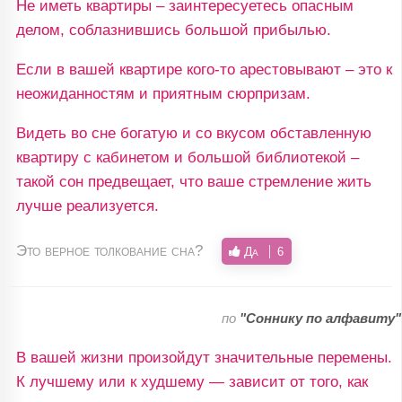
Не иметь квартиры – заинтересуетесь опасным
делом, соблазнившись большой прибылью.
Если в вашей квартире кого-то арестовывают – это к
неожиданностям и приятным сюрпризам.
Видеть во сне богатую и со вкусом обставленную
квартиру с кабинетом и большой библиотекой –
такой сон предвещает, что ваше стремление жить
лучше реализуется.
Это верное толкование сна?
Да
6
по
"Соннику по алфавиту"
В вашей жизни произойдут значительные перемены.
К лучшему или к худшему — зависит от того, как