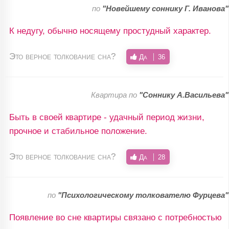
по
"Новейшему соннику Г. Иванова"
К недугу, обычно носящему простудный характер.
Это верное толкование сна?
Да
36
Квартира по
"Соннику А.Васильева"
Быть в своей квартире - удачный период жизни,
прочное и стабильное положение.
Это верное толкование сна?
Да
28
по
"Психологическому толкователю Фурцева"
Появление во сне квартиры связано с потребностью