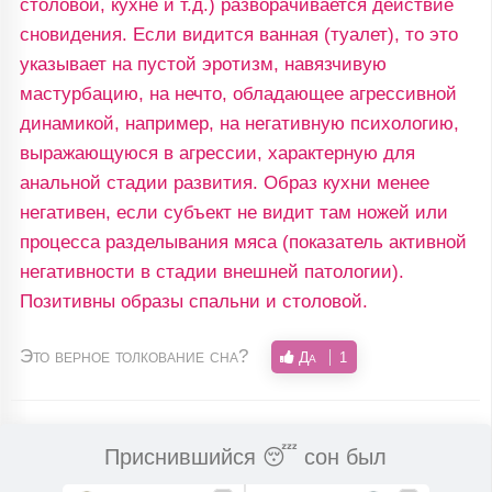
столовой, кухне и т.д.) разворачивается действие
сновидения. Если видится ванная (туалет), то это
указывает на пустой эротизм, навязчивую
мастурбацию, на нечто, обладающее агрессивной
динамикой, например, на негативную психологию,
выражающуюся в агрессии, характерную для
анальной стадии развития. Образ кухни менее
негативен, если субъект не видит там ножей или
процесса разделывания мяса (показатель активной
негативности в стадии внешней патологии).
Позитивны образы спальни и столовой.
Это верное толкование сна?
Да
1
Приснившийся 😴 сон был