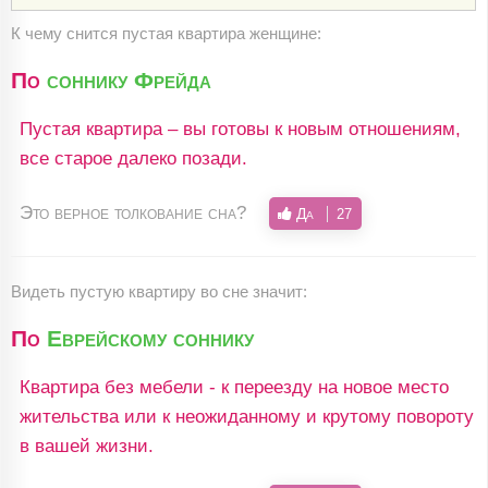
К чему снится пустая квартира женщине:
По
соннику Фрейда
Пустая квартира – вы готовы к новым отношениям,
все старое далеко позади.
Это верное толкование сна?
Да
27
Видеть пустую квартиру во сне значит:
По
Еврейскому соннику
Квартира без мебели - к переезду на новое место
жительства или к неожиданному и крутому повороту
в вашей жизни.