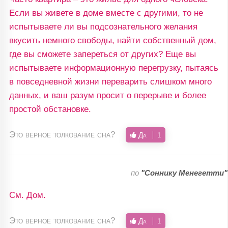
Если вы живете в доме вместе с другими, то не
испытываете ли вы подсознательного желания
вкусить немного свободы, найти собственный дом,
где вы сможете запереться от других? Еще вы
испытываете информационную перегрузку, пытаясь
в повседневной жизни переварить слишком много
данных, и ваш разум просит о перерыве и более
простой обстановке.
Это верное толкование сна?
Да
1
по
"Cоннику Менегетти"
См. Дом.
Это верное толкование сна?
Да
1