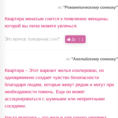
по
"Романтическому соннику"
Квартира женатым снится к появлению женщины,
которой вы легко можете увлечься.
Это верное толкование сна?
Да
1
по
"Английскому соннику"
Квартира – Этот вариант жилья изолирован, но
одновременно создает чувство безопасности
благодаря людям, которые живут рядом и могут при
необходимости помочь. Еще он может
ассоциироваться с шумными или неприятными
соседями.
Часто квартира – это жилье для одного человека.