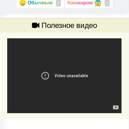
Обычным
Кошмаром
1
1
Полезное видео