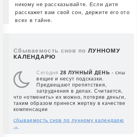
никому не рассказывайте. Если дитя
расскажет вам свой сон, держите его ото
всех в тайне.
Сбываемость снов по
ЛУННОМУ
КАЛЕНДАРЮ
Сегодня
28 ЛУННЫЙ ДЕНЬ
- сны
вещие и несут подсказки.
Предвещают препятствия,
затруднения в делах. Считается,
что «отменить» их можно, потеряв деньги,
таким образом принеся жертву в качестве
компенсации
сбываемость снов по лунному календарю
→