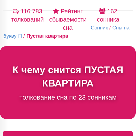
116 783
Рейтинг
162
толкований
сбываемости
сонника
сна
Сонник
/
Сны на
букву П
/
Пустая квартира
К чему снится
ПУСТАЯ
КВАРТИРА
толкование сна по 23 сонникам