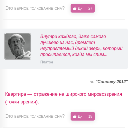
Это верное толкование сна?
Да
27
Внутри каждого, даже самого
лучшего из нас, дремлет
неуправляемый дикий зверь, который
просыпается, когда мы спим...
Платон
по
"Соннику 2012"
Квартира — отражение не широкого мировоззрения
(точки зрения).
Это верное толкование сна?
Да
19