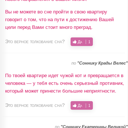
Вы не можете во сне пройти в свою квартиру
говорит о том, что на пути к достижению Вашей
цели перед Вами стоит много преград.
Это верное толкование сна?
Да
1
по
"Соннику Крады Велес"
По твоей квартире идет чужой кот и превращается в
человека — у тебя есть очень серьезный противник,
который может принести большие неприятности.
Это верное толкование сна?
Да
1
по
"Соннику Екатерины Великой"