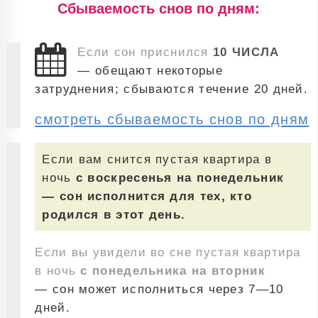
Cбываемость снов по дням:
Если сон приснился
10 ЧИСЛА
— обещают некоторые
затруднения; сбываются течение 20 дней.
смотреть сбываемость снов по дням
Если вам снится пустая квартира в
ночь
с воскресенья на понедельник
— сон исполнится для тех, кто
родился в этот день.
Если вы увидели во сне пустая квартира
в ночь
с понедельника на вторник
— сон может исполниться через 7—10
дней.