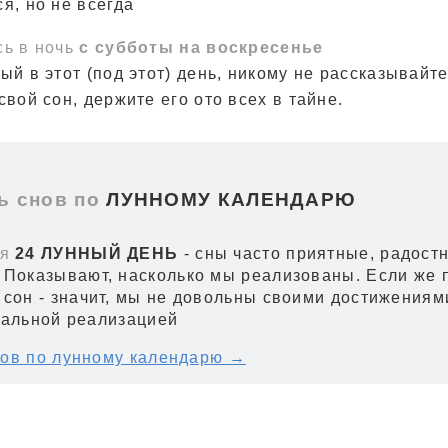
я, но не всегда
сь в ночь
с субботы на воскресенье
ый в этот (под этот) день, никому не рассказывайте
свой сон, держите его ото всех в тайне.
 снов по
ЛУННОМУ КАЛЕНДАРЮ
я
24 ЛУННЫЙ ДЕНЬ
- сны часто приятные, радост
 Показывают, насколько мы реализованы. Если же 
 сон - значит, мы не довольны своими достижениям
уальной реализацией
ов по лунному календарю →