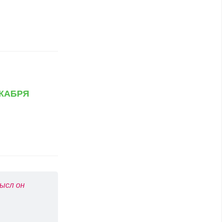
кабря
ысл он