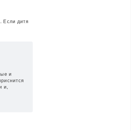
. Если дитя
ные и
приснится
и и,