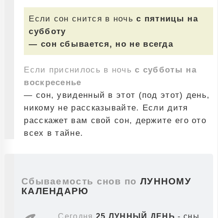
Если сон снится в ночь
с пятницы на
субботу
— сон сбывается, но не всегда
Если приснилось в ночь
с субботы на
воскресенье
— сон, увиденный в этот (под этот) день,
никому не рассказывайте. Если дитя
расскажет вам свой сон, держите его ото
всех в тайне.
Сбываемость снов по
ЛУННОМУ
КАЛЕНДАРЮ
Сегодня
25 ЛУННЫЙ ДЕНЬ
- сны