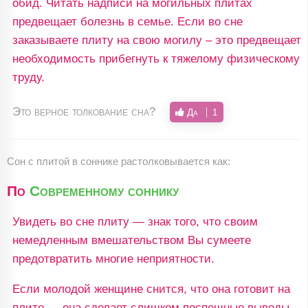
обид. Читать надписи на могильных плитах
предвещает болезнь в семье. Если во сне
заказываете плиту на свою могилу – это предвещает
необходимость прибегнуть к тяжелому физическому
труду.
Это верное толкование сна?
Да
1
Сон c плитой в соннике растолковывается как:
По
Современному соннику
Увидеть во сне плиту — знак того, что своим
немедленным вмешательством Вы сумеете
предотвратить многие неприятности.
Если молодой женщине снится, что она готовит на
плите — она сделает слишком поспешные выводы