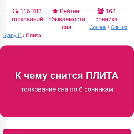
116 783
Рейтинг
162
толкований
сбываемости
сонника
сна
Сонник
/
Сны на
букву П
/
Плита
К чему снится
ПЛИТА
толкование сна по 6 сонникам