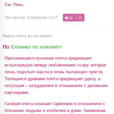
См. Печь.
Это верное толкование сна?
Да
21
Видеть плиту во сне значит:
По
Соннику по алфавиту
Приснившаяся кухонная плита предвещает
вспыхнувшую между любовниками ссору, которая
лишь подольет масла в огонь пылающих чувств.
Топящаяся дровами плита предвещает удачу, а
потухшая – затруднения в отношениях с деловыми
партнерами.
Газовая плита означает гармонию в отношениях с
близкими людьми и изобилие в доме. Зажженная