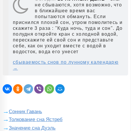
не сбываются, хотя возможно, что
в ближайшее время вас
попытаются обмануть. Если
приснился плохой сон, утром помолитесь и
скажите 3 раза : "Куда ночь, туда и сон". До
полудня откройте кран с холодной водой,
перескажите ей свой сон и представьте
себе, как он уходит вместе с водой в
водосток, вода его унесет
сбываемость снов по лунному календарю
→
Сонник Гавань
Толкование сна Ястреб
Значение сна Дуэль