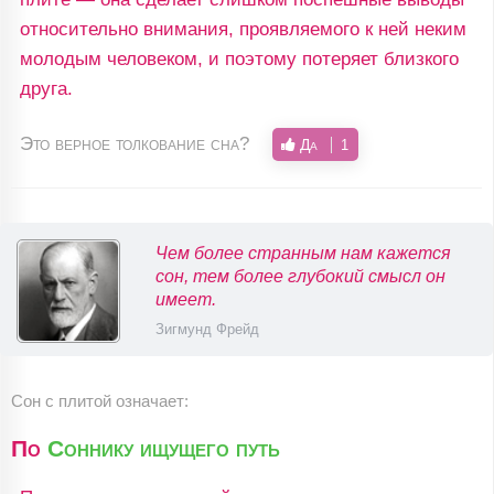
относительно внимания, проявляемого к ней неким
молодым человеком, и поэтому потеряет близкого
друга.
Это верное толкование сна?
Да
1
Чем более странным нам кажется
сон, тем более глубокий смысл он
имеет.
Зигмунд Фрейд
Сон с плитой означает:
По
Соннику ищущего путь