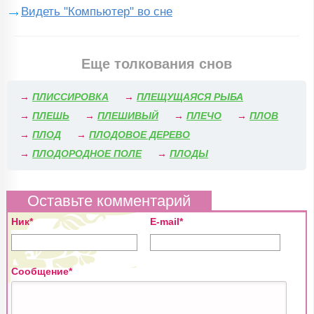
Видеть "Компьютер" во сне
Еще толкования снов
→
ПЛИССИРОВКА
→
ПЛЕЩУЩАЯСЯ РЫБА
→
ПЛЕШЬ
→
ПЛЕШИВЫЙ
→
ПЛЕЧО
→
ПЛОВ
→
ПЛОД
→
ПЛОДОВОЕ ДЕРЕВО
→
ПЛОДОРОДНОЕ ПОЛЕ
→
ПЛОДЫ
Оставьте комментарий
Ник*
E-mail*
Сообщение*