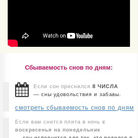
Cбываемость снов по дням:
Если сон приснился
8 ЧИСЛА
— сны удовольствия и забавы.
смотреть сбываемость снов по дням
Если вам снится плита в ночь
с
воскресенья на понедельник
— сон исполнится для тех, кто родился в