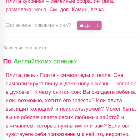
Плита кухонная – семейные ссора, интрига,
размолвка; жена. См. доп. Камин, печка.
Это верное толкование сна?
Да
1
Значение сна плита:
По
Английскому соннику
Плита, печь - Плита - символ еды и тепла. Она
символизирует пищу и даже новую жизнь - "колобок
в духовке". К чему снится сон: Вы ожидаете ребенка
или, возможно, хотите его завести? Или плита
выглядит холодной и неиспользуемой? Может быть,
вы не обеспечиваете своих любимых заботой и
вниманием, которые нужны им или вам? Если вы
чувствуете себя привязанным к ней, то, вероятно,