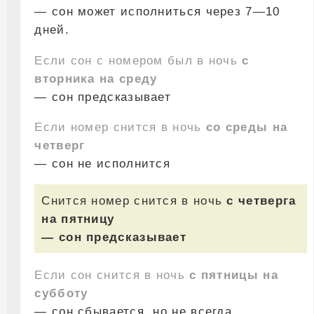
— сон может исполниться через 7—10
дней.
Если сон с номером был в ночь
с
вторника на среду
— сон предсказывает
Если номер снится в ночь
со среды на
четверг
— сон не исполнится
Снится номер снится в ночь
с четверга
на пятницу
— сон предсказывает
Если сон снится в ночь
с пятницы на
субботу
— сон сбывается, но не всегда