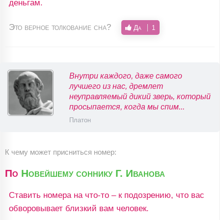
деньгам.
Это верное толкование сна?
Да
1
Внутри каждого, даже самого
лучшего из нас, дремлет
неуправляемый дикий зверь, который
просыпается, когда мы спим...
Платон
К чему может присниться номер:
По
Новейшему соннику Г. Иванова
Ставить номера на что-то – к подозрению, что вас
обворовывает близкий вам человек.