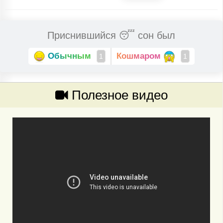
Приснившийся 😴 сон был
Обычным
Кошмаром
1
1
Полезное видео