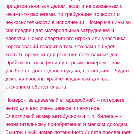
придется заняться делом, если и не связанным с
какими-то расчетами, то требующим точности и
неукоснительности в исполнении. Номер машины во
сне предвещает материальные затруднения и
хлопоты. Номер спортивного игрока или участника
соревнований говорит о том, что вам не будет
хватать времени для решения всех важных дел.
Прийти во сне к финишу первым номером – вам
улыбнется долгожданная удача, последним – будете
деморализованы крайне неудачным для вас
стечением обстоятельств.
Номерок, выдаваемый в гардеробной, – потеряете
нечто для вас очень ценное и памятное.
Счастливый номер автобусного и т. п. билета – к
незначительному приобретению и мелким доходам.
Выигрышный номер лотерейного билета предвещает