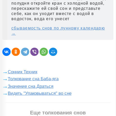
полудня откройте кран с холодной водой,
перескажите ей свой сон и представьте
себе, как он уходит вместе с водой в
водосток, вода его унесет
сбываемость снов по лунному календарю
→
Сонник Техник
Толкование сна Баба-яга
Значение сна Драться
Видеть "Упаковываться" во сне
Еще толкования снов