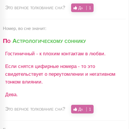
Это верное толкование сна?
Да
1
Номер, во сне значит:
По
Астрологическому соннику
Гостиничный - к плохим контактам в любви.
Если снятся цифирные номера - то это
свидетельствует о переутомлении и негативном
тонком влиянии.
Дева.
Это верное толкование сна?
Да
1