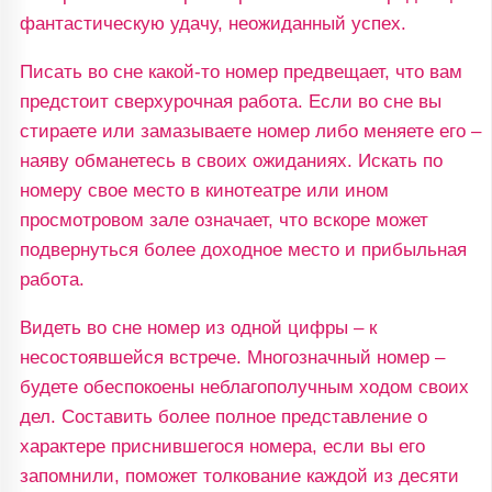
фантастическую удачу, неожиданный успех.
Писать во сне какой-то номер предвещает, что вам
предстоит сверхурочная работа. Если во сне вы
стираете или замазываете номер либо меняете его –
наяву обманетесь в своих ожиданиях. Искать по
номеру свое место в кинотеатре или ином
просмотровом зале означает, что вскоре может
подвернуться более доходное место и прибыльная
работа.
Видеть во сне номер из одной цифры – к
несостоявшейся встрече. Многозначный номер –
будете обеспокоены неблагополучным ходом своих
дел. Составить более полное представление о
характере приснившегося номера, если вы его
запомнили, поможет толкование каждой из десяти