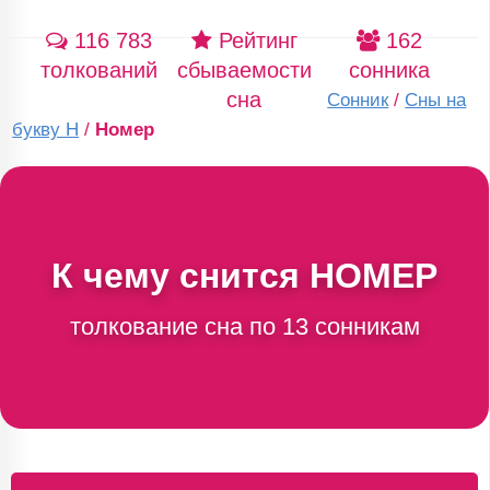
116 783
Рейтинг
162
толкований
сбываемости
сонника
сна
Сонник
/
Сны на
букву Н
/
Номер
К чему снится
НОМЕР
толкование сна по 13 сонникам