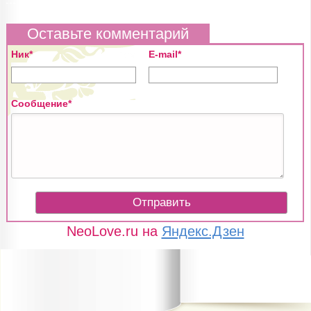
Оставьте комментарий
Ник*
E-mail*
Сообщение*
NeoLove.ru на
Яндекс.Дзен