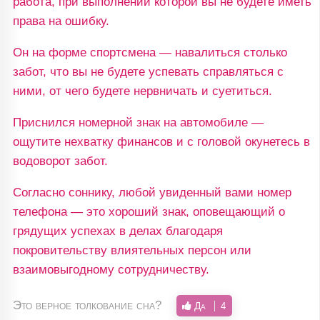
работа, при выполнении которой вы не будете иметь
права на ошибку.
Он на форме спортсмена — навалиться столько
забот, что вы не будете успевать справляться с
ними, от чего будете нервничать и суетиться.
Приснился номерной знак на автомобиле —
ощутите нехватку финансов и с головой окунетесь в
водоворот забот.
Согласно соннику, любой увиденный вами номер
телефона — это хороший знак, оповещающий о
грядущих успехах в делах благодаря
покровительству влиятельных персон или
взаимовыгодному сотрудничеству.
Это верное толкование сна?
Да
4