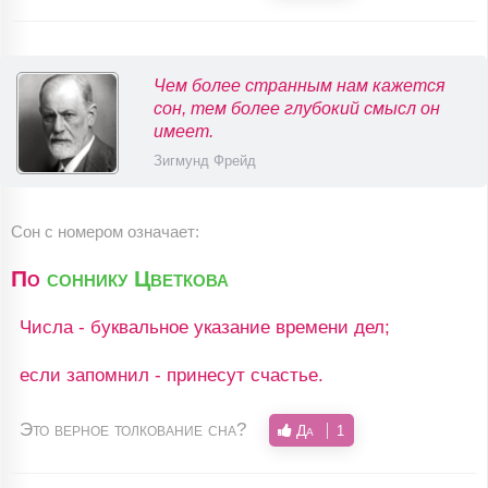
Чем более странным нам кажется
сон, тем более глубокий смысл он
имеет.
Зигмунд Фрейд
Сон с номером означает:
По
соннику Цветкова
Числа - буквальное указание времени дел;
если запомнил - принесут счастье.
Это верное толкование сна?
Да
1