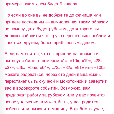
примере таким днем будет 9 января.
Но если во сне вы не добежите до финиша или
придете последним — вычисленная таким образом
по номеру дата будет рубежом, до которого вы
должны избавиться от груза нерешенных проблем и
заняться другим, более прибыльным, делом.
Если вам снится, что вы пришли на экзамен и
вытянули билет с номером «1», «10», «19», «28»,
«37», «46», «55», «64», «73», «82», «91» или «100» —
можете радоваться, через сто дней ваша жизнь
перестанет быть скучной и монотонной и завертит
вас в водовороте событий. Возможно, вам
предложат работу за рубежом или у вас появится
новое увлечение, а может быть, у вас родится
ребенок или вы купите машину. В любом случае,