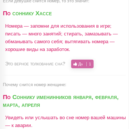
Если девушке снится номер, то это значит:
По
соннику Хассе
Номера — запомни для использования в игре;
писать — много занятий; стирать, замазывать —
обманывать самого себя; вытягивать номера —
хорошие виды на заработок.
Это верное толкование сна?
Да
1
Почему снится номер женщине:
По
Соннику именинников января, февраля,
марта, апреля
Увидеть или услышать во сне номер вашей машины
— к аварии.