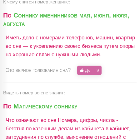
К чему снится номер женщине:
По
Соннику именинников мая, июня, июля,
августа
Иметь дело с номерами телефонов, машин, квартир
во сне — к укреплению своего бизнеса путем опоры
на хорошие связи с нужными людьми.
Это верное толкование сна?
Да
9
Видеть номер во сне значит:
По
Магическому соннику
Что означают во сне Номера, цифры, числа -
беготня по казенным делам из кабинета в кабинет,
затруднения по службе, выяснение отношений с