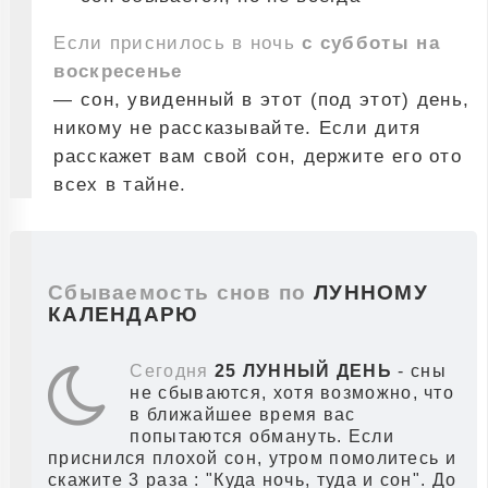
Если приснилось в ночь
с субботы на
воскресенье
— сон, увиденный в этот (под этот) день,
никому не рассказывайте. Если дитя
расскажет вам свой сон, держите его ото
всех в тайне.
Сбываемость снов по
ЛУННОМУ
КАЛЕНДАРЮ
Сегодня
25 ЛУННЫЙ ДЕНЬ
- сны
не сбываются, хотя возможно, что
в ближайшее время вас
попытаются обмануть. Если
приснился плохой сон, утром помолитесь и
скажите 3 раза : "Куда ночь, туда и сон". До