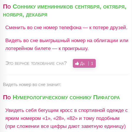
По
Соннику именинников сентября, октября,
ноября, декабря
Сменить во сне номер телефона — к потере друзей.
Видеть во сне выигрышный номер на облигации или
лотерейном билете — к проигрышу.
Это верное толкование сна?
Да
1
Видеть номер во сне значит:
По
Нумерологическому соннику Пифагора
Увидеть себя бегущим кросс в спортивной одежде с
ярким номером «1», «28», «82» и тому подобным
(при сложении все цифры дают заветную единицу)