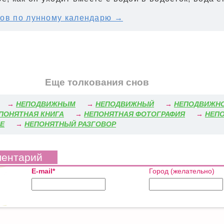
ов по лунному календарю →
Еще толкования снов
→
НЕПОДВИЖНЫМ
→
НЕПОДВИЖНЫЙ
→
НЕПОДВИЖН
ПОНЯТНАЯ КНИГА
→
НЕПОНЯТНАЯ ФОТОГРАФИЯ
→
НЕП
Е
→
НЕПОНЯТНЫЙ РАЗГОВОР
ментарий
E-mail*
Город (желательно)