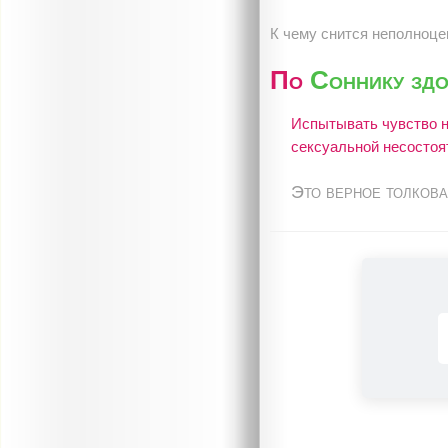
К чему снится неполноце
По
Соннику зд
Испытывать чувство н
сексуальной несостоя
Это верное толкова