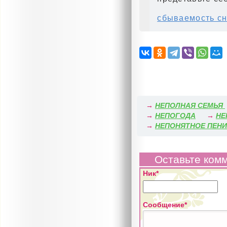
сбываемость сн
→
НЕПОЛНАЯ СЕМЬЯ
→
НЕПОГОДА
→
НЕ
→
НЕПОНЯТНОЕ ПЕНИ
Оставьте ком
Ник*
Сообщение*