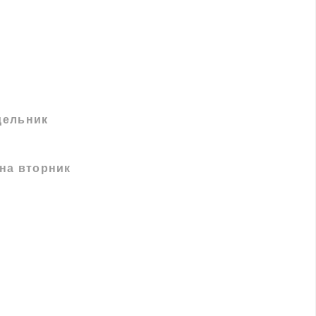
дельник
на вторник