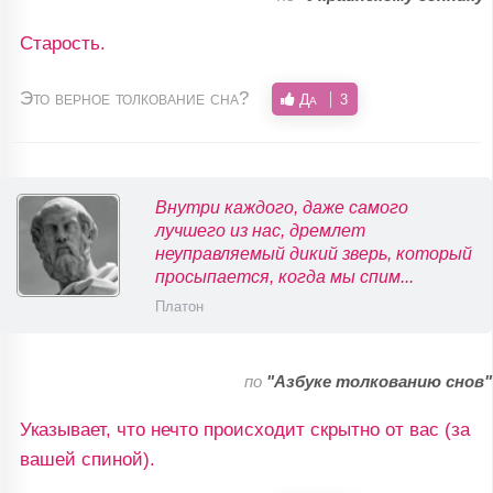
Старость.
Это верное толкование сна?
Да
3
Внутри каждого, даже самого
лучшего из нас, дремлет
неуправляемый дикий зверь, который
просыпается, когда мы спим...
Платон
по
"Азбуке толкованию снов"
Указывает, что нечто происходит скрытно от вас (за
вашей спиной).