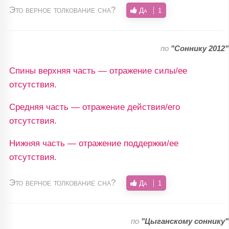
Это верное толкование сна?
Да
1
по
"Соннику 2012"
Спины верхняя часть — отражение силы/ее
отсутствия.
Средняя часть — отражение действия/его
отсутствия.
Нижняя часть — отражение поддержки/ее
отсутствия.
Это верное толкование сна?
Да
1
по
"Цыганскому соннику"