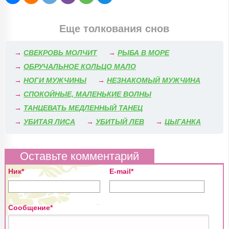
Еще толкования снов
→
СВЕКРОВЬ МОЛЧИТ
→
РЫБА В МОРЕ
→
ОБРУЧАЛЬНОЕ КОЛЬЦО МАЛО
→
НОГИ МУЖЧИНЫ
→
НЕЗНАКОМЫЙ МУЖЧИНА
→
СПОКОЙНЫЕ, МАЛЕНЬКИЕ ВОЛНЫ
→
ТАНЦЕВАТЬ МЕДЛЕННЫЙ ТАНЕЦ
→
УБИТАЯ ЛИСА
→
УБИТЫЙ ЛЕВ
→
ЦЫГАНКА
Оставьте комментарий
Ник*
E-mail*
Сообщение*