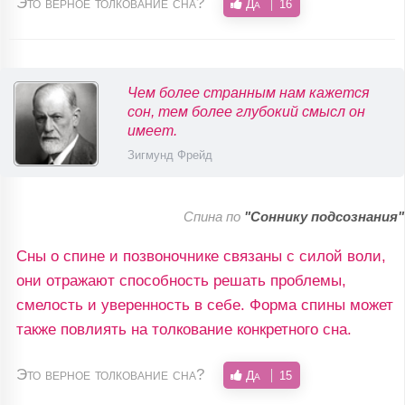
Это верное толкование сна?
Да
16
Чем более странным нам кажется
сон, тем более глубокий смысл он
имеет.
Зигмунд Фрейд
Спина по
"Соннику подсознания"
Сны о спине и позвоночнике связаны с силой воли,
они отражают способность решать проблемы,
смелость и уверенность в себе. Форма спины может
также повлиять на толкование конкретного сна.
Это верное толкование сна?
Да
15