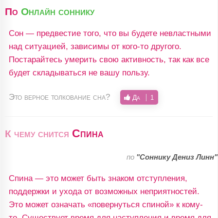
По
Онлайн соннику
Сон — предвестие того, что вы будете невластными
над ситуацией, зависимы от кого-то другого.
Постарайтесь умерить свою активность, так как все
будет складываться не вашу пользу.
Это верное толкование сна?
Да
1
Спина
К чему снится
по
"Соннику Дениз Линн"
Спина — это может быть знаком отступления,
поддержки и ухода от возможных неприятностей.
Это может означать «повернуться спиной» к кому-
то. Существует время для наступления и время для