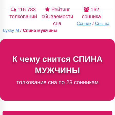
116 783
Рейтинг
162
толкований
сбываемости
сонника
сна
Сонник
/
Сны на
букву М
/
Спина мужчины
К чему снится
СПИНА
МУЖЧИНЫ
толкование сна по 23 сонникам