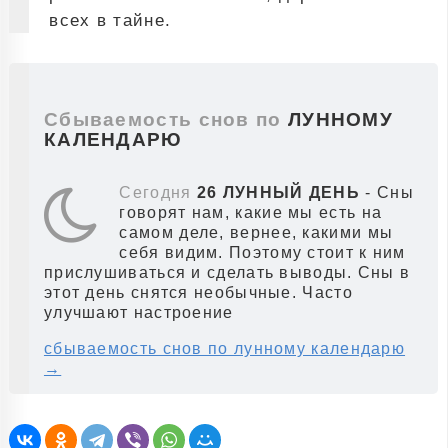
всех в тайне.
Сбываемость снов по
ЛУННОМУ
КАЛЕНДАРЮ
Сегодня
26 ЛУННЫЙ ДЕНЬ
- Сны
говорят нам, какие мы есть на
самом деле, вернее, какими мы
себя видим. Поэтому стоит к ним
прислушиваться и сделать выводы. Сны в
этот день снятся необычные. Часто
улучшают настроение
сбываемость снов по лунному календарю
→