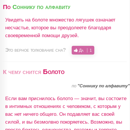
По
Соннику по алфавиту
Увидеть на болоте множество лягушек означает
несчастье, которое вы преодолеете благодаря
своевременной помощи друзей.
Это верное толкование сна?
Да
1
Болото
К чему снится
по
"Соннику по алфавиту"
Если вам приснилось болото — значит, вы состоите
в интимных отношениях с человеком, с которым у
вас нет ничего общего. Он подавляет вас своей
силой, и вы безмолвно покоряетесь. Возможно, вы
просто боитесь одиночества, поэтому и терпите