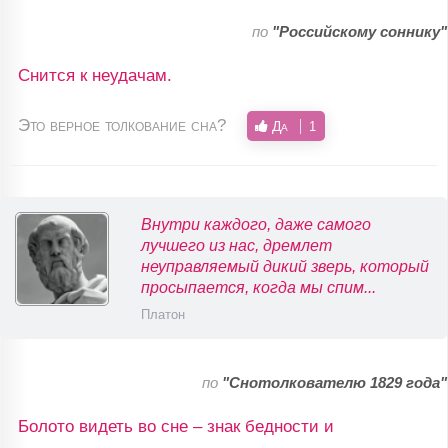
по
"Российскому соннику"
Снится к неудачам.
Это верное толкование сна?
Да
1
Внутри каждого, даже самого
лучшего из нас, дремлет
неуправляемый дикий зверь, который
просыпается, когда мы спим...
Платон
по
"Снотолкователю 1829 года"
Болото видеть во сне – знак бедности и