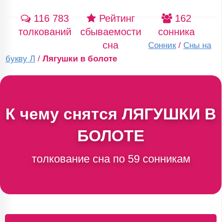
116 783
Рейтинг
162
толкований
сбываемости
сонника
сна
Сонник
/
Сны на
букву Л
/
Лягушки в болоте
К чему снятся
ЛЯГУШКИ В
БОЛОТЕ
толкование сна по 59 сонникам