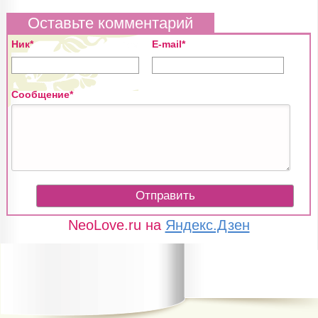
Оставьте комментарий
Ник*
E-mail*
Сообщение*
NeoLove.ru на
Яндекс.Дзен