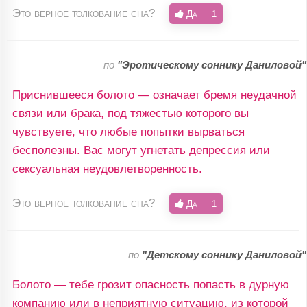
Это верное толкование сна?
Да
1
по
"Эротическому соннику Даниловой"
Приснившееся болото — означает бремя неудачной
связи или брака, под тяжестью которого вы
чувствуете, что любые попытки вырваться
бесполезны. Вас могут угнетать депрессия или
сексуальная неудовлетворенность.
Это верное толкование сна?
Да
1
по
"Детскому соннику Даниловой"
Болото — тебе грозит опасность попасть в дурную
компанию или в неприятную ситуацию, из которой