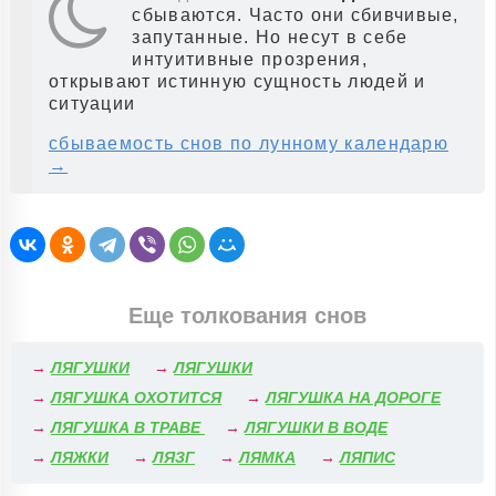
сбываются. Часто они сбивчивые,
запутанные. Но несут в себе
интуитивные прозрения,
открывают истинную сущность людей и
ситуации
сбываемость снов по лунному календарю
→
Еще толкования снов
→
ЛЯГУШКИ
→
ЛЯГУШКИ
→
ЛЯГУШКА ОХОТИТСЯ
→
ЛЯГУШКА НА ДОРОГЕ
→
ЛЯГУШКА В ТРАВЕ
→
ЛЯГУШКИ В ВОДЕ
→
ЛЯЖКИ
→
ЛЯЗГ
→
ЛЯМКА
→
ЛЯПИС