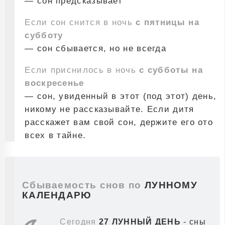
— сон предсказывает
Если сон снится в ночь
с пятницы на
субботу
— сон сбывается, но не всегда
Если приснилось в ночь
с субботы на
воскресенье
— сон, увиденный в этот (под этот) день,
никому не рассказывайте. Если дитя
расскажет вам свой сон, держите его ото
всех в тайне.
Сбываемость снов по
ЛУННОМУ
КАЛЕНДАРЮ
Сегодня
27 ЛУННЫЙ ДЕНЬ
- сны