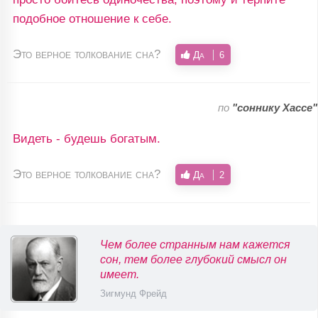
подобное отношение к себе.
Это верное толкование сна?
Да
6
по
"соннику Хассе"
Видеть - будешь богатым.
Это верное толкование сна?
Да
2
Чем более странным нам кажется
сон, тем более глубокий смысл он
имеет.
Зигмунд Фрейд