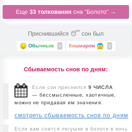
Еще
33 толкования
сна "Болото" →
Приснившийся 😴 сон был
Обычным
Кошмаром
0
0
Cбываемость снов по дням:
Если сон приснился
9 ЧИСЛА
— бессмысленные, хаотичные,
можно не придавая им значения.
смотреть сбываемость снов по дням
Если вам снится лягушки в болоте в ночь