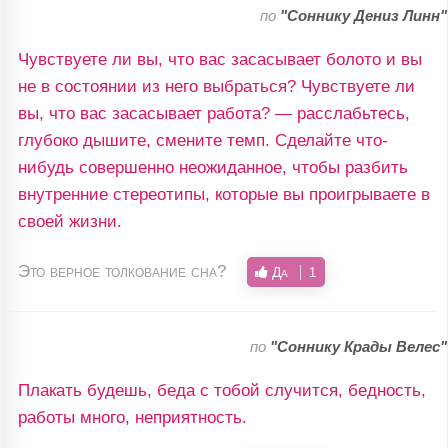
по
"Соннику Дениз Линн"
Чувствуете ли вы, что вас засасывает болото и вы
не в состоянии из него выбраться? Чувствуете ли
вы, что вас засасывает работа? — расслабьтесь,
глубоко дышите, смените темп. Сделайте что-
нибудь совершенно неожиданное, чтобы разбить
внутренние стереотипы, которые вы проигрываете в
своей жизни.
Это верное толкование сна?
Да
1
по
"Соннику Крады Велес"
Плакать будешь, беда с тобой случится, бедность,
работы много, неприятность.