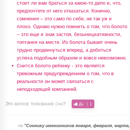
стоит ли вам браться за какое-то дело и, что,
предпочтете от него отказаться. Конечно,
сомнения – это само по себе, не так уж и
плохо. Однако нужно помнить о том, что болото
– это еще и знак застоя, безынициативности,
топтания на месте. Из болота бывает очень
трудно продвинуться вперед, а добиться
успеха подобным образом и вовсе невозможно.
Снится болото ребенку - это является
тревожным предупреждением о том, что в
реальности он может связаться с
неподходящей компанией.
Это верное толкование сна?
Да
1
по
"Соннику именинников января, февраля, марта,