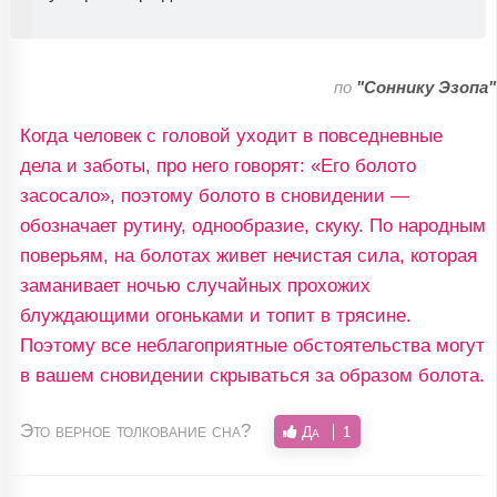
по
"Соннику Эзопа"
Когда человек с головой уходит в повседневные
дела и заботы, про него говорят: «Его болото
засосало», поэтому болото в сновидении —
обозначает рутину, однообразие, скуку. По народным
поверьям, на болотах живет нечистая сила, которая
заманивает ночью случайных прохожих
блуждающими огоньками и топит в трясине.
Поэтому все неблагоприятные обстоятельства могут
в вашем сновидении скрываться за образом болота.
Это верное толкование сна?
Да
1