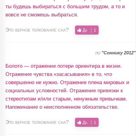
ты будешь выбираться с большим трудом, а то и
вовсе не сможешь выбраться.
Это верное толкование сна?
Да
1
по
"Соннику 2012"
Болото — отражение потери ориентира в жизни.
Отражение чувства «засасывания» в то, что
совершенно не нужно. Отражение плена мировых и
социальных условностей. Отражение привязки к
стереотипам и/или старым, ненужным привычкам.
Напоминание о неисполненном обязательстве.
Это верное толкование сна?
Да
1