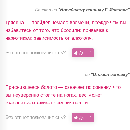
Болото по
"Новейшему соннику Г. Иванова"
Трясина — пройдет немало времени, прежде чем вы
избавитесь от того, что бросили: привычка к
наркотикам; зависимость от алкоголя.
Это верное толкование сна?
Да
1
по
"Онлайн соннику"
Приснившееся болото — означает по соннику, что
вы неуверенно стоите на ногах, вас может
«засосать» в какие-то неприятности.
Это верное толкование сна?
Да
1