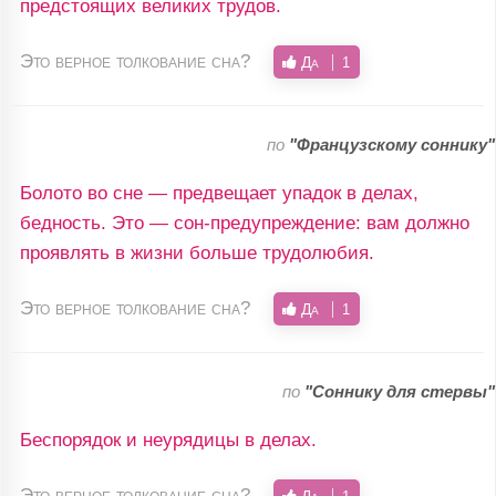
предстоящих великих трудов.
Это верное толкование сна?
Да
1
по
"Французскому соннику"
Болото во сне — предвещает упадок в делах,
бедность. Это — сон-предупреждение: вам должно
проявлять в жизни больше трудолюбия.
Это верное толкование сна?
Да
1
по
"Соннику для стервы"
Беспорядок и неурядицы в делах.
Это верное толкование сна?