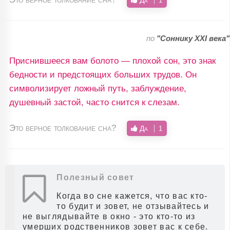
Да
1
по
"Соннику XXI века"
Приснившееся вам болото — плохой сон, это знак
бедности и предстоящих больших трудов. Он
символизирует ложный путь, заблуждение,
душевный застой, часто снится к слезам.
Это верное толкование сна?
Да
1
Полезный совет
Когда во сне кажется, что вас кто-
то будит и зовет, не отзывайтесь и
не выглядывайте в окно - это кто-то из
умерших родственников зовет вас к себе.