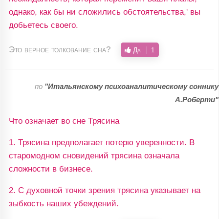
однако, как бы ни сложились обстоятельства,' вы
добьетесь своего.
Это верное толкование сна?
Да
1
по
"Итальянскому психоаналитическому соннику
А.Роберти"
Что означает во сне Трясина
1. Трясина предполагает потерю уверенности. В
старомодном сновидений трясина означала
сложности в бизнесе.
2. С духовной точки зрения трясина указывает на
зыбкость наших убеждений.