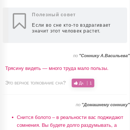
Полезный совет
Если во сне кто-то вздрагивает
значит этот человек растет.
по
"Соннику А.Васильева"
Трясину видеть — много труда мало пользы.
Это верное толкование сна?
Да
1
по
"Домашнему соннику"
Снится болото – в реальности вас поджидают
сомнения. Вы будете долго раздумывать, а