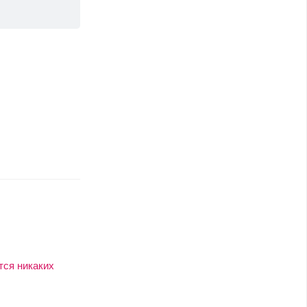
тся никаких