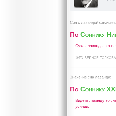
Сон с лавандой означает
По
Соннику Ни
Сухая лаванда - то же
Это верное толкова
Значение сна лаванда:
По
Соннику XXI
Видеть лаванду во сне
усилий.