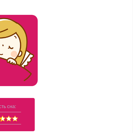
ть сна: