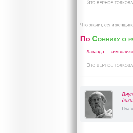
Это верное толкова
Что значит, если женщин
По
Соннику о р
Лаванда — символизир
Это верное толкова
Внут
дики
Плато