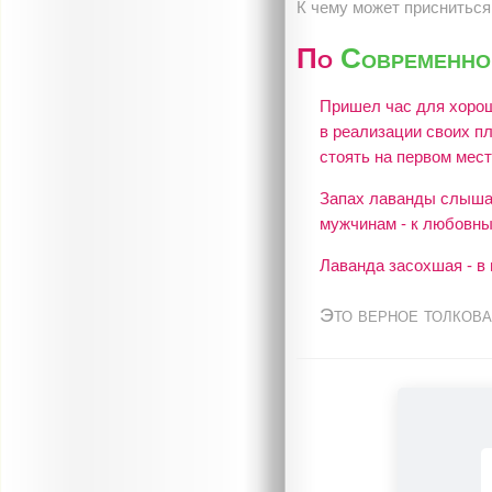
К чему может присниться
По
Современно
Пришел час для хороши
в реализации своих пл
стоять на первом мест
Запах лаванды слышат
мужчинам - к любовн
Лаванда засохшая - в
Это верное толкова