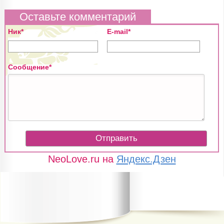
Оставьте комментарий
Ник*
E-mail*
Сообщение*
NeoLove.ru на
Яндекс.Дзен