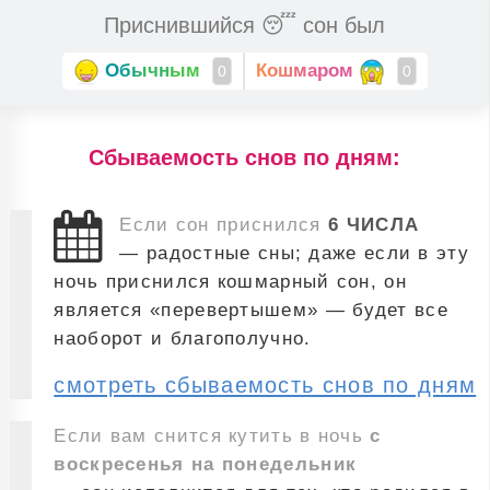
Приснившийся 😴 сон был
Обычным
Кошмаром
0
0
Cбываемость снов по дням:
Если сон приснился
6 ЧИСЛА
— радостные сны; даже если в эту
ночь приснился кошмарный сон, он
является «перевертышем» — будет все
наоборот и благополучно.
смотреть сбываемость снов по дням
Если вам снится кутить в ночь
с
воскресенья на понедельник