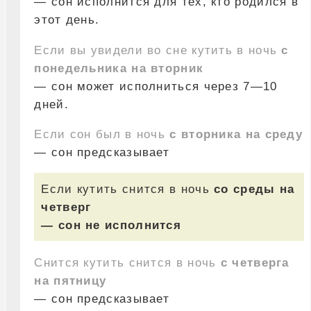
— сон исполнится для тех, кто родился в
этот день.
Если вы увидели во сне кутить в ночь
с
понедельника на вторник
— сон может исполниться через 7—10
дней.
Если сон был в ночь
с вторника на среду
— сон предсказывает
Если кутить снится в ночь
со среды на
четверг
— сон не исполнится
Снится кутить снится в ночь
с четверга
на пятницу
— сон предсказывает