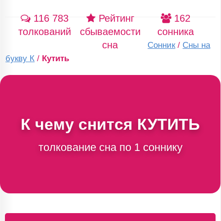
116 783
Рейтинг
162
толкований
сбываемости
сонника
сна
Сонник
/
Сны на
букву К
/
Кутить
К чему снится
КУТИТЬ
толкование сна по 1 соннику