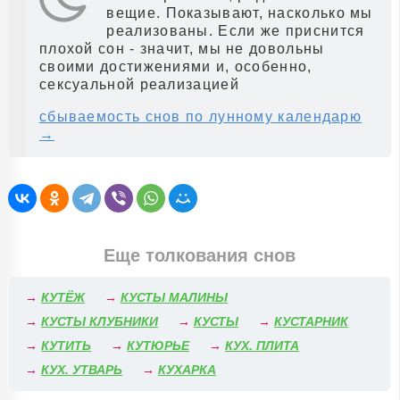
вещие. Показывают, насколько мы
реализованы. Если же приснится
плохой сон - значит, мы не довольны
своими достижениями и, особенно,
сексуальной реализацией
сбываемость снов по лунному календарю
→
Еще толкования снов
→
КУТЁЖ
→
КУСТЫ МАЛИНЫ
→
КУСТЫ КЛУБНИКИ
→
КУСТЫ
→
КУСТАРНИК
→
КУТИТЬ
→
КУТЮРЬЕ
→
КУХ. ПЛИТА
→
КУХ. УТВАРЬ
→
КУХАРКА