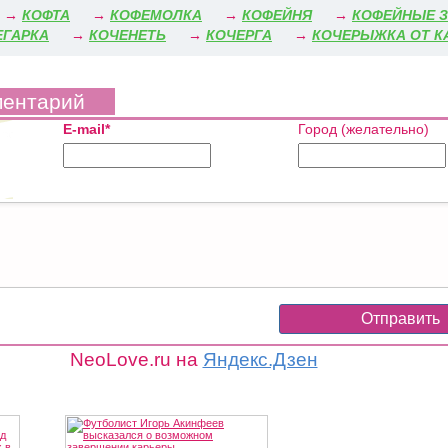
→
КОФТА
→
КОФЕМОЛКА
→
КОФЕЙНЯ
→
КОФЕЙНЫЕ З
ЕГАРКА
→
КОЧЕНЕТЬ
→
КОЧЕРГА
→
КОЧЕРЫЖКА ОТ К
ментарий
E-mail*
Город (желательно)
NeoLove.ru на
Яндекс.Дзен