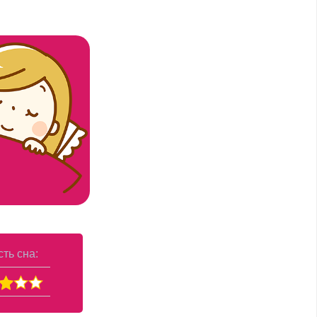
ть сна: