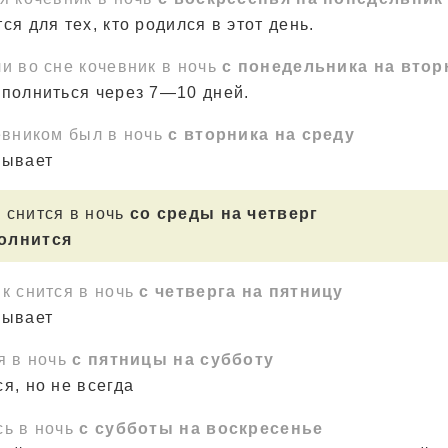
ся для тех, кто родился в этот день.
и во сне кочевник в ночь
с понедельника на втор
сполниться через 7—10 дней.
евником был в ночь
с вторника на среду
зывает
 снится в ночь
со среды на четверг
полнится
к снится в ночь
с четверга на пятницу
зывает
я в ночь
с пятницы на субботу
я, но не всегда
сь в ночь
с субботы на воскресенье