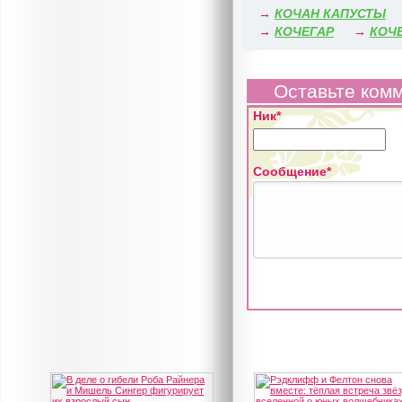
→
КОЧАН КАПУСТЫ
→
КОЧЕГАР
→
КОЧ
Оставьте ком
Ник*
Сообщение*