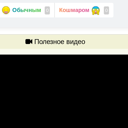
Обычным
Кошмаром
0
0
Полезное видео