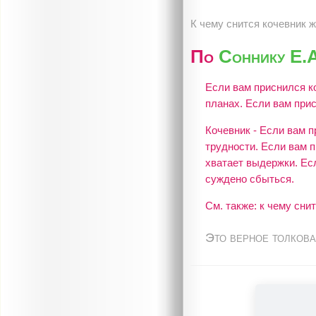
К чему снится кочевник 
По
Соннику Е.
Если вам приснился к
планах. Если вам при
Кочевник - Если вам п
трудности. Если вам п
хватает выдержки. Есл
суждено сбыться.
См. также: к чему сни
Это верное толкова