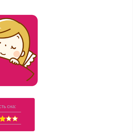
ть сна: