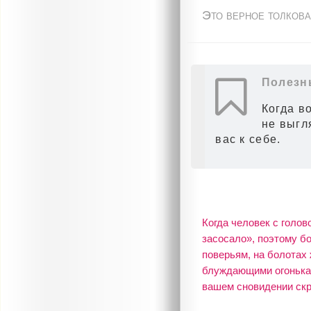
Это верное толкова
Полезн
Когда во
не выгл
вас к себе.
Когда человек с голов
засосало», поэтому бо
поверьям, на болотах
блуждающими огонькам
вашем сновидении скр