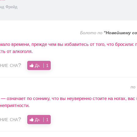
нд Фрейд
Болото по
"Новейшему со
ало времени, прежде чем вы избавитесь от того, что бросили: 
ть от алкоголя.
ние сна?
Да
1
по
 означает по соннику, что вы неуверенно стоите на ногах, вас
 неприятности.
ние сна?
Да
1