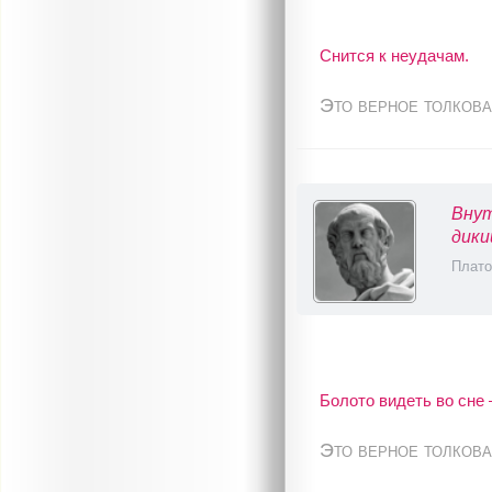
Снится к неудачам.
Это верное толкова
Внут
дики
Плато
Болото видеть во сне 
Это верное толкова