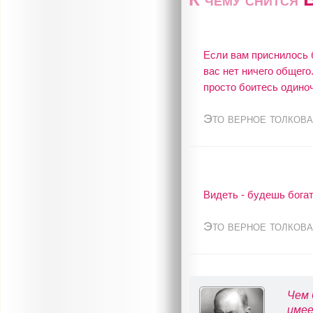
Если вам приснилось 
вас нет ничего общего
просто боитесь одиноч
Это верное толкова
Видеть - будешь бога
Это верное толкова
Чем 
имее