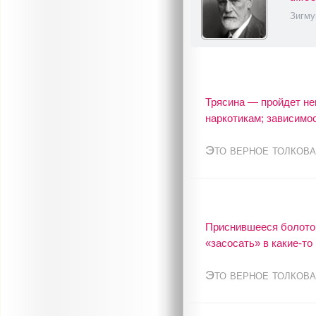
Зигму
Трясина — пройдет нем
наркотикам; зависимос
Это верное толкова
Приснившееся болото —
«засосать» в какие-то
Это верное толкова