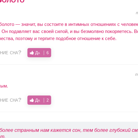
болото — значит, вы состоите в интимных отношениях с человек
. Он подавляет вас своей силой, и вы безмолвно покоряетесь. 
ества, поэтому и терпите подобное отношение к себе.
ние сна?
Да
6
тым.
ние сна?
Да
2
более странным нам кажется сон, тем более глубокий см
т.