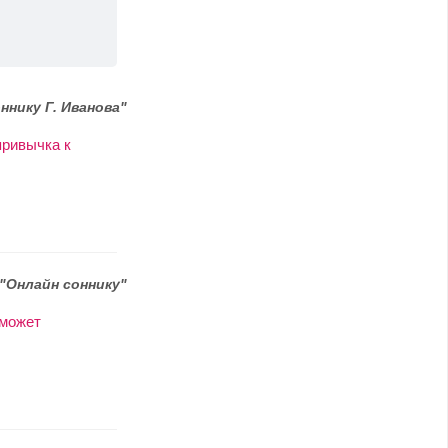
ннику Г. Иванова"
привычка к
"Онлайн соннику"
 может