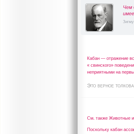
Чем 
имее
Зигму
Кабан — отражение вс
« свинского» поведен
неприятными на первы
Это верное толкова
См. также Животные и
Поскольку кабан ассо