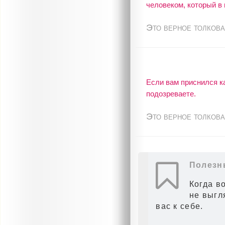
человеком, который в
Это верное толкова
Если вам приснился ка
подозреваете.
Это верное толкова
Полезн
Когда во
не выгл
вас к себе.