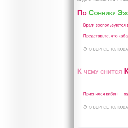
По
Соннику Эз
Враги воспользуются 
Представьте, что каб
Это верное толкова
К чему снится
Приснился кабан — жд
Это верное толкова