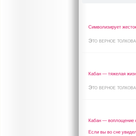
Символизирует жесток
Это верное толкова
Кабан — тяжелая жизн
Это верное толкова
Кабан — воплощение с
Если вы во сне увиде