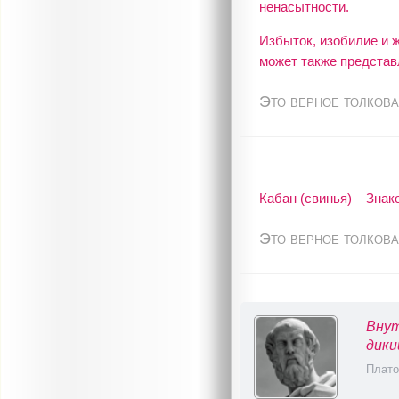
ненасытности.
Избыток, изобилие и 
может также представ
Это верное толкова
Кабан (свинья) – Зна
Это верное толкова
Внут
дики
Плато