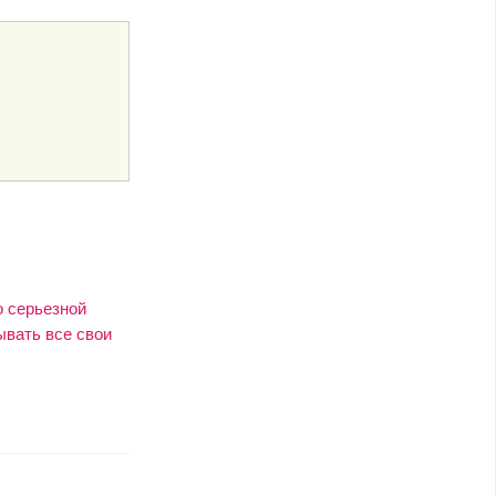
о серьезной
ывать все свои