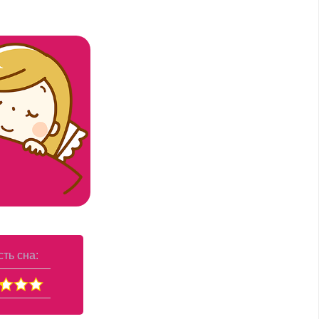
ть сна: