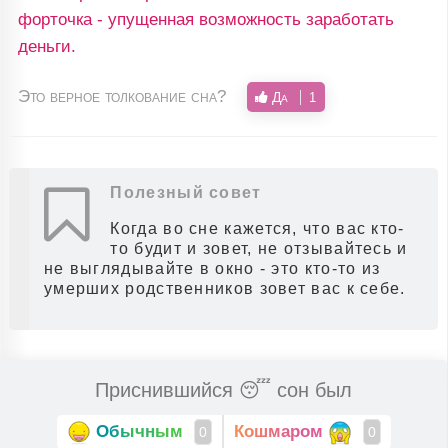
форточка - упущенная возможность заработать
деньги.
Это верное толкование сна?
Да
1
Полезный совет
Когда во сне кажется, что вас кто-
то будит и зовет, не отзывайтесь и
не выглядывайте в окно - это кто-то из
умерших родственников зовет вас к себе.
Приснившийся 😴 сон был
Обычным
Кошмаром
0
0