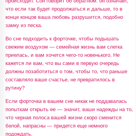
происходит. Сон говорит об обратном: он означает,
что если так будет продолжаться и дальше, то в
конце концов ваша любовь разрушится, подобно
замку из песка.
Во сне подходить к форточке, чтобы подышать
свежим воздухом — семейная жизнь вам слегка
приелась, и вам хочется чего-то новенького. Не
кажется ли вам, что вы сами в первую очередь
должны позаботиться о том, чтобы то, что раньше
составляло ваше счастье, не превратилось в
рутину?
Если форточка в вашем сне никак не поддавалась
попыткам открыть ее — значит, ваши надежды на то,
что черная полоса вашей жизни скоро сменится
белой, напрасны — придется еще немного
подождать.