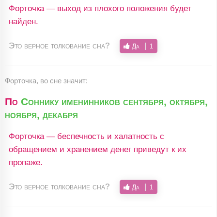
Форточка — выход из плохого положения будет
найден.
Это верное толкование сна?
Да
1
Форточка, во сне значит:
По
Соннику именинников сентября, октября,
ноября, декабря
Форточка — беспечность и халатность с
обращением и хранением денег приведут к их
пропаже.
Это верное толкование сна?
Да
1