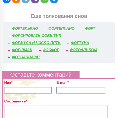
Еще толкования снов
→
ФОРТЕПЬЯНО
→
ФОРТЕПИАНО
→
ФОРТ
→
ФОРСИРОВАТЬ СОБЫТИЯ
→
ФОРМУЛА И ЧИСЛО ПЯТЬ
→
ФОРТУНА
→
ФОРШМАК
→
ФОСФОР
→
ФОТОАЛЬБОМ
→
ФОТОАППАРАТ
Оставьте комментарий
Ник*
E-mail*
Сообщение*