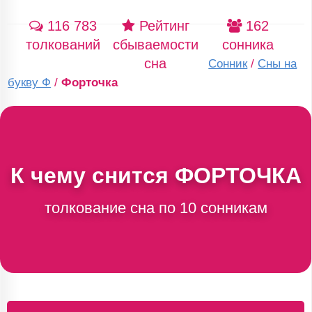
116 783
Рейтинг
162
толкований
сбываемости
сонника
сна
Сонник
/
Сны на
букву Ф
/
Форточка
К чему снится
ФОРТОЧКА
толкование сна по 10 сонникам