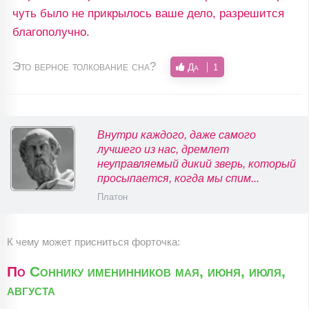
чуть было не прикрылось ваше дело, разрешится
благополучно.
Это верное толкование сна?
Да
1
Внутри каждого, даже самого
лучшего из нас, дремлет
неуправляемый дикий зверь, который
просыпается, когда мы спим...
Платон
К чему может присниться форточка:
По
Соннику именинников мая, июня, июля,
августа