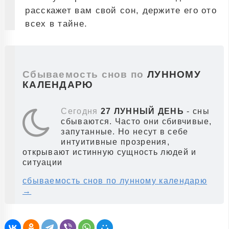
расскажет вам свой сон, держите его ото
всех в тайне.
Сбываемость снов по
ЛУННОМУ
КАЛЕНДАРЮ
Сегодня
27 ЛУННЫЙ ДЕНЬ
- сны
сбываются. Часто они сбивчивые,
запутанные. Но несут в себе
интуитивные прозрения,
открывают истинную сущность людей и
ситуации
сбываемость снов по лунному календарю
→