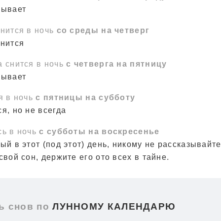
зывает
снится в ночь
со среды на четверг
лнится
а снится в ночь
с четверга на пятницу
зывает
я в ночь
с пятницы на субботу
я, но не всегда
сь в ночь
с субботы на воскресенье
ый в этот (под этот) день, никому не рассказывайте
свой сон, держите его ото всех в тайне.
 снов по
ЛУННОМУ КАЛЕНДАРЮ