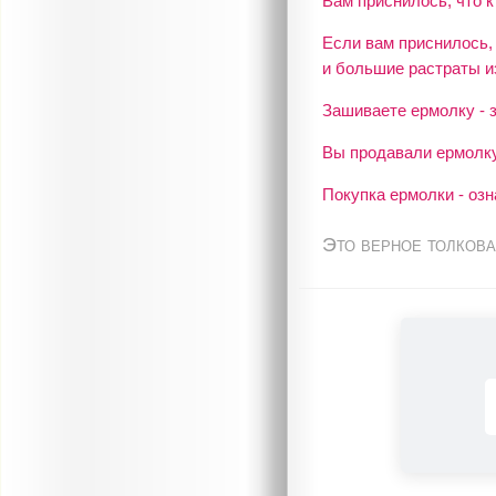
Вам приснилось, что к
Если вам приснилось,
и большие растраты и
Зашиваете ермолку - з
Вы продавали ермолку 
Покупка ермолки - озн
Это верное толкова