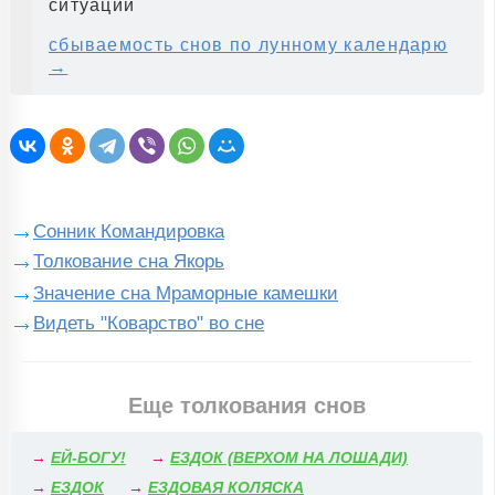
ситуации
сбываемость снов по лунному календарю
→
Сонник Командировка
Толкование сна Якорь
Значение сна Мраморные камешки
Видеть "Коварство" во сне
Еще толкования снов
→
ЕЙ-БОГУ!
→
ЕЗДОК (ВЕРХОМ НА ЛОШАДИ)
→
ЕЗДОК
→
ЕЗДОВАЯ КОЛЯСКА