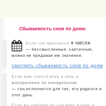
Cбываемость снов по дням:
Если сон приснился
9 ЧИСЛА
— бессмысленные, хаотичные,
можно не придавая им значения.
смотреть сбываемость снов по дням
Если вам снится елец в ночь
с
воскресенья на понедельник
— сон исполнится для тех, кто родился в
этот день.
Если вы увидели во сне елец в ночь
с