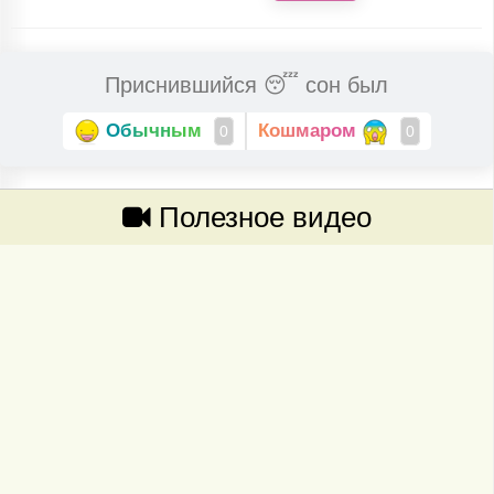
Приснившийся 😴 сон был
Обычным
Кошмаром
0
0
Полезное видео