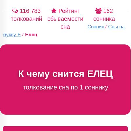
116 783
Рейтинг
162
толкований
сбываемости
сонника
сна
Сонник
/
Сны на
букву Е
/
Елец
К чему снится
ЕЛЕЦ
толкование сна по 1 соннику