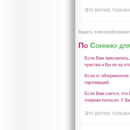
Это верное толкова
Видеть электрообогреват
По
Соннику дл
Если Вам приснилось,
чувства и Вы из-за эт
Если от обогревателя 
партнершей.
Если Вам снится, что 
«черная полоса». У В
Это верное толкова