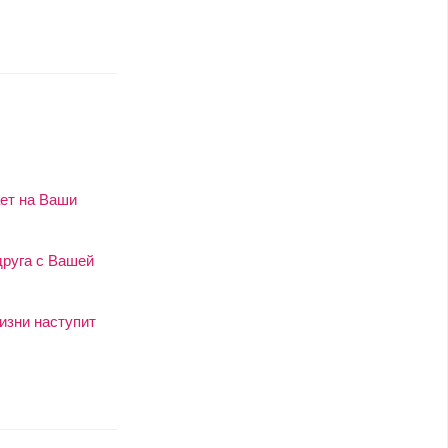
ает на Ваши
друга с Вашей
изни наступит