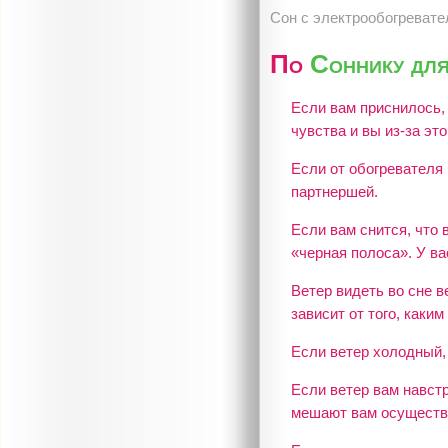
Сон c электрообогревате
По
Соннику для
Если вам приснилось,
чувства и вы из-за эт
Если от обогревателя 
партнершей.
Если вам снится, что 
«черная полоса». У в
Ветер видеть во сне 
зависит от того, каким
Если ветер холодный,
Если ветер вам навстр
мешают вам осуществ