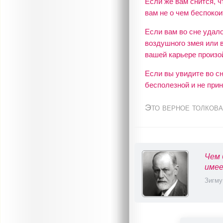
Если же вам снится, ч
вам не о чем беспокои
Если вам во сне удал
воздушного змея или 
вашей карьере произо
Если вы увидите во с
бесполезной и не прин
Это верное толкова
Чем 
имее
Зигму