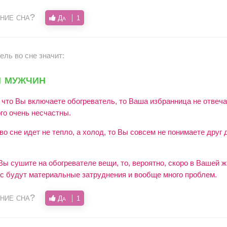
ние сна?
Да
1
ель во сне значит:
я мужчин
 что Вы включаете обогреватель, то Ваша избранница не отвеч
ого очень несчастны.
во сне идет не тепло, а холод, то Вы совсем не понимаете друг 
Вы сушите на обогревателе вещи, то, вероятно, скоро в Вашей ж
ас будут материальные затруднения и вообще много проблем.
ние сна?
Да
1