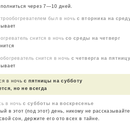
сполниться через 7—10 дней.
ктрообогревателем был в ночь
с вторника на сред
зывает
огреватель снится в ночь
со среды на четверг
лнится
обогреватель снится в ночь
с четверга на пятниц
зывает
ся в ночь
с пятницы на субботу
тся, но не всегда
сь в ночь
с субботы на воскресенье
ый в этот (под этот) день, никому не рассказывайте
свой сон, держите его ото всех в тайне.