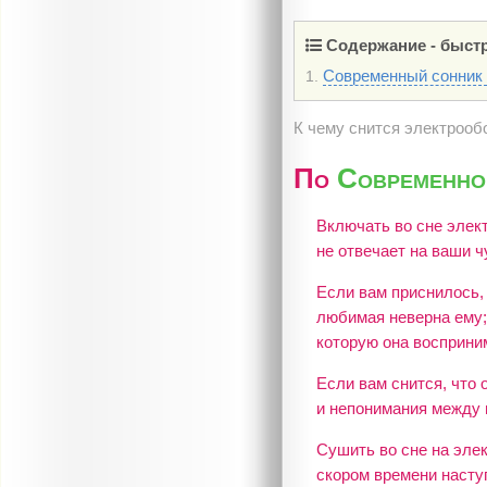
Содержание - быстр
Современный сонник
1.
К чему снится электрооб
По
Современно
Включать во сне элект
не отвечает на ваши ч
Если вам приснилось, 
любимая неверна ему;
которую она восприни
Если вам снится, что 
и непонимания между 
Сушить во сне на элек
скором времени насту