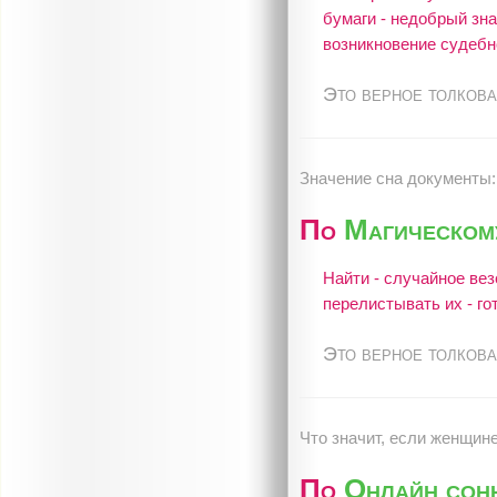
бумаги - недобрый зна
возникновение судебн
Это верное толкова
Значение сна документы:
По
Магическом
Найти - случайное вез
перелистывать их - г
Это верное толкова
Что значит, если женщин
По
Онлайн сон