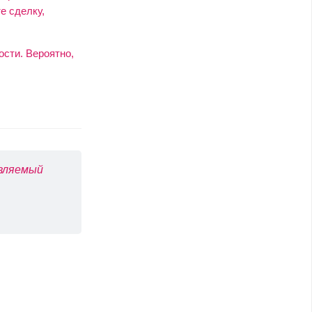
е сделку,
сти. Вероятно,
авляемый