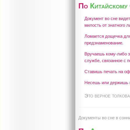
По
Китайскому
Документ во сне виде
милость от знатного л
Ломается дощечка для
предзнаменование.
Вручаешь кому-либо з
службе, связанное с 
Ставишь печать на оф
Несешь или держишь п
Это верное толкова
Документы во сне в сонн