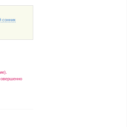
 сонник
ие).
(совершенно