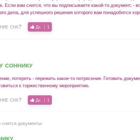
к. Если вам снится, что вы подписываете какой-то документ, - 
ого дела, для успешного решения которого вам понадобится хор
ние сна?
Да
1
у соннику
ение, потерять - пережить какое-то потрясение. Готовить докум
отовиться к торжественному мероприятию.
ние сна?
Да
1
е снятся документы:
нику