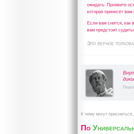
ожидать. Проявите ост
которая принесёт вам 
Если вам снится, как
вам предстоит судить
Это верное толкова
Внут
дики
Плато
К чему могут присниться
По
Универсаль