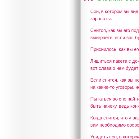
Сон, в котором вы ви
зарплаты.
Снится, как вы его по
выиграете, если вас 
Приснилось, как вы е
Лишиться пакета с до
вот слава о нем будет
Если снится, как вы н
на какие-то уговоры, 
Пытаться во сне найти
быть начеку, ведь кон
Когда снится, что у ва
вам необходимо сосре
Увидеть сон, в которо