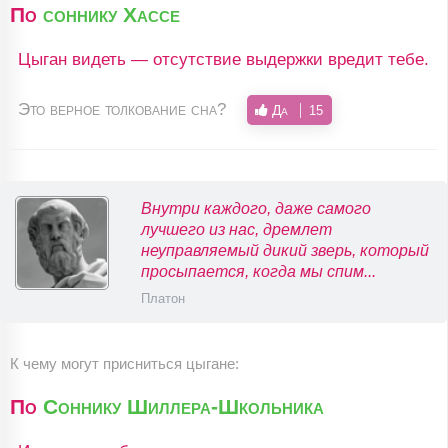
По
соннику Хассе
Цыган видеть — отсутствие выдержки вредит тебе.
Это верное толкование сна?
Да
15
Внутри каждого, даже самого
лучшего из нас, дремлет
неуправляемый дикий зверь, который
просыпается, когда мы спим...
Платон
К чему могут присниться цыгане:
По
Соннику Шиллера-Школьника