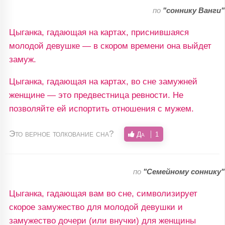
по
"соннику Ванги"
Цыганка, гадающая на картах, приснившаяся
молодой девушке — в скором времени она выйдет
замуж.
Цыганка, гадающая на картах, во сне замужней
женщине — это предвестница ревности. Не
позволяйте ей испортить отношения с мужем.
Это верное толкование сна?
Да
1
по
"Семейному соннику"
Цыганка, гадающая вам во сне, символизирует
скорое замужество для молодой девушки и
замужество дочери (или внучки) для женщины