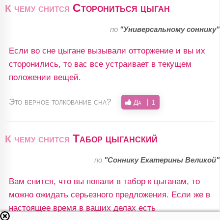
Сторониться цыган
К чему снится
по
"Универсальному соннику"
Если во сне цыгане вызывали отторжение и вы их
сторонились, то вас все устраивает в текущем
положении вещей.
Это верное толкование сна?
Да
1
Табор цыганский
К чему снится
по
"Соннику Екатерины Великой"
Вам снится, что вы попали в табор к цыганам, то
можно ожидать серьезного предложения. Если же в
настоящее время в ваших делах есть