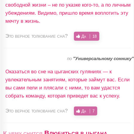
свободной жизни – не по указке кого-то, а по личным
убеждениям. Видимо, пришло время воплотить эту
мечту в жизнь.
Это верное толкование сна?
Да
18
по
"Универсальному соннику"
Оказаться во сне на цыганских гуляниях — к
увлекательным занятиям, которые займут вас. Если
вы сами пели и плясали с ними, то вам удастся
собрать команду, которая приведет вас к успеху.
Это верное толкование сна?
Да
7
Влюбиться в цыгана
К чему снится