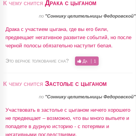
Драка с цыганом
К чему снится
по
"Соннику целительницы Федоровской"
Драка с участием цыгана, где вы его били,
предвещает негативное развитие событий, но после
черной полосы обязательно наступит белая.
Это верное толкование сна?
Да
1
Застолье с цыганом
К чему снится
по
"Соннику целительницы Федоровской"
Участвовать в застолье с цыганом ничего хорошего
не предвещает – возможно, что вы много выпьете и
попадете в дурную историю - с потерями и
негативными последствиями.