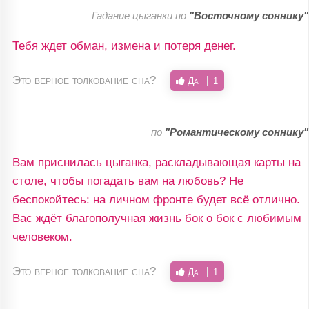
Гадание цыганки по
"Восточному соннику"
Тебя ждет обман, измена и потеря денег.
Это верное толкование сна?
Да
1
по
"Романтическому соннику"
Вам приснилась цыганка, раскладывающая карты на
столе, чтобы погадать вам на любовь? Не
беспокойтесь: на личном фронте будет всё отлично.
Вас ждёт благополучная жизнь бок о бок с любимым
человеком.
Это верное толкование сна?
Да
1