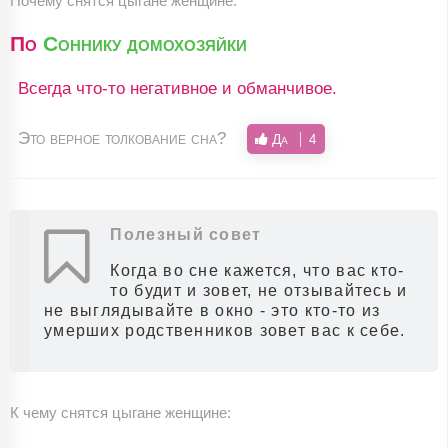
Почему снятся цыгане женщине:
По
Соннику домохозяйки
Всегда что-то негативное и обманчивое.
Это верное толкование сна?
Да
4
Полезный совет
Когда во сне кажется, что вас кто-
то будит и зовет, не отзывайтесь и
не выглядывайте в окно - это кто-то из
умерших родственников зовет вас к себе.
К чему снятся цыгане женщине: