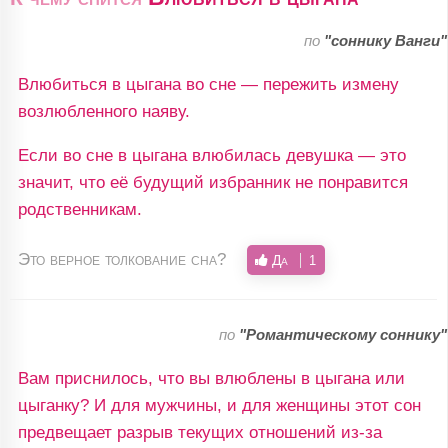
по
"соннику Ванги"
Влюбиться в цыгана во сне — пережить измену
возлюбленного наяву.
Если во сне в цыгана влюбилась девушка — это
значит, что её будущий избранник не понравится
родственникам.
Это верное толкование сна?
Да
1
по
"Романтическому соннику"
Вам приснилось, что вы влюблены в цыгана или
цыганку? И для мужчины, и для женщины этот сон
предвещает разрыв текущих отношений из-за