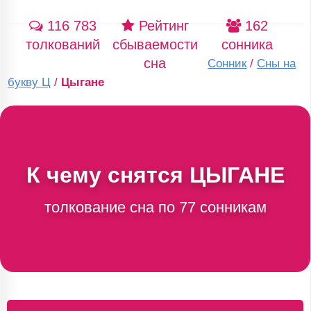
116 783
Рейтинг
162
толкований
сбываемости
сонника
сна
Сонник
/
Сны на
букву Ц
/
Цыгане
К чему снятся
ЦЫГАНЕ
толкование сна по 77 сонникам