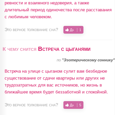
ревности и взаимного недоверия, а также
длительный период одиночества после расставания
с любимым человеком.
Это верное толкование сна?
Да
1
Встреча с цыганями
К чему снится
по
"Эзотерическому соннику"
Встреча на улице с цыганом сулит вам безбедное
существование от сдачи квартиры или других не
трудозатратных для вас источников, но жизнь в
ближайшее время будет беззаботной и спокойной.
Это верное толкование сна?
Да
5