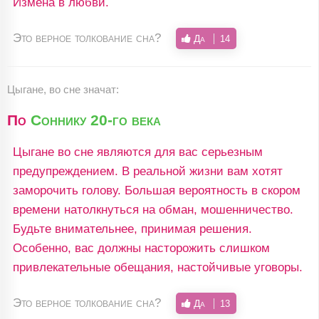
Измена в любви.
Это верное толкование сна?
Да
14
Цыгане, во сне значат:
По
Соннику 20-го века
Цыгане во сне являются для вас серьезным
предупреждением. В реальной жизни вам хотят
заморочить голову. Большая вероятность в скором
времени натолкнуться на обман, мошенничество.
Будьте внимательнее, принимая решения.
Особенно, вас должны насторожить слишком
привлекательные обещания, настойчивые уговоры.
Это верное толкование сна?
Да
13