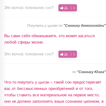
Это верное толкование сна?
Да
1
Покупать у цыган по
"Соннику домохозяйки"
Вы сами себя обманываете, это может касаться
любой сферы жизни.
Это верное толкование сна?
Да
1
по
"Соннику Юнга"
Что-то покупать у цыган – такой сон предостерегает
вас от бессмысленных приобретений и от того,
чтобы ставить все материальное на первое место,
оно не должно заполонять ваше сознание целиком, в