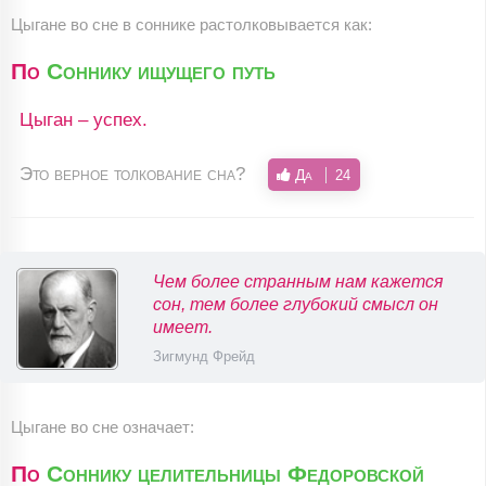
Цыгане во сне в соннике растолковывается как:
По
Соннику ищущего путь
Цыган – успех.
Это верное толкование сна?
Да
24
Чем более странным нам кажется
сон, тем более глубокий смысл он
имеет.
Зигмунд Фрейд
Цыгане во сне означает:
По
Соннику целительницы Федоровской