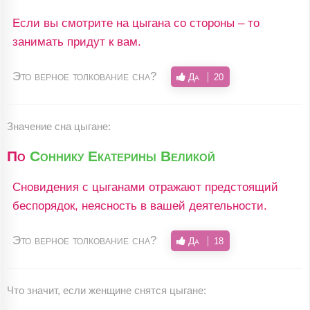
Если вы смотрите на цыгана со стороны – то
занимать придут к вам.
Это верное толкование сна?
Да
20
Значение сна цыгане:
По
Соннику Екатерины Великой
Сновидения с цыганами отражают предстоящий
беспорядок, неясность в вашей деятельности.
Это верное толкование сна?
Да
18
Что значит, если женщине снятся цыгане: