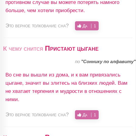
противном случае вы можете потерять намного
больше, чем хотели приобрести.
Это верное толкование сна?
Да
1
Пристают цыгане
К чему снится
по
"Соннику по алфавиту"
Во сне вы вышли из дома, и к вам привязались
цыгане, значит вы злитесь на близких людей. Вам
не хватает терпения и мудрости в отношениях с
ними.
Это верное толкование сна?
Да
1