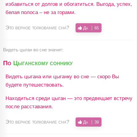
избавиться от долгов и обогатиться. Выгода, успех,
белая полоса – не за горами.
Это верное толкование сна?
Да
65
Видеть цыган во сне значит:
По
Цыганскому соннику
Видеть цыгана или цыганку во сне — скоро Вы
будете путешествовать.
Находиться среди цыган — это предвещает встречу
после расставания.
Это верное толкование сна?
Да
39