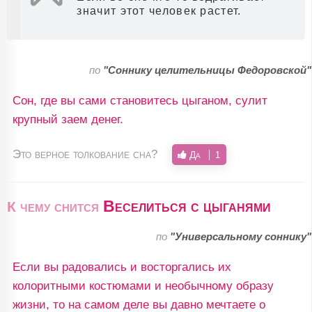
значит этот человек растет.
по
"Соннику целительницы Федоровской"
Сон, где вы сами становитесь цыганом, сулит
крупный заем денег.
Это верное толкование сна?
Да
1
Веселиться с цыганями
К чему снится
по
"Универсальному соннику"
Если вы радовались и восторгались их
колоритными костюмами и необычному образу
жизни, то на самом деле вы давно мечтаете о