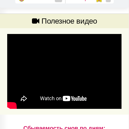
Полезное видео
Cбываемость снов по дням: