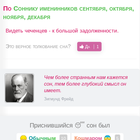
По
Соннику именинников сентября, октября,
ноября, декабря
Видеть чеченцев - к большой задолженности.
Это верное толкование сна?
Да
1
Чем более странным нам кажется
сон, тем более глубокий смысл он
имеет.
Зигмунд Фрейд
Приснившийся 😴 сон был
Обычным
Кошмаром
10
5