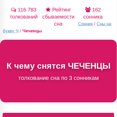
116 783
Рейтинг
162
толкований
сбываемости
сонника
сна
Сонник
/
Сны на
букву Ч
/
Чеченцы
К чему снятся
ЧЕЧЕНЦЫ
толкование сна по 3 сонникам