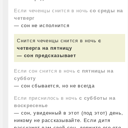
Если чеченцы снится в ночь
со среды на
четверг
— сон не исполнится
Снится чеченцы снится в ночь
с
четверга на пятницу
— сон предсказывает
Если сон снится в ночь
с пятницы на
субботу
— сон сбывается, но не всегда
Если приснилось в ночь
с субботы на
воскресенье
— сон, увиденный в этот (под этот) день,
никому не рассказывайте. Если дитя
расскажет вам свой сон, держите его ото