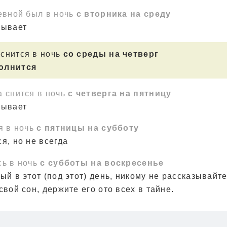
евной был в ночь
с вторника на среду
зывает
 снится в ночь
со среды на четверг
полнится
а снится в ночь
с четверга на пятницу
зывает
я в ночь
с пятницы на субботу
я, но не всегда
сь в ночь
с субботы на воскресенье
ый в этот (под этот) день, никому не рассказывайте
свой сон, держите его ото всех в тайне.