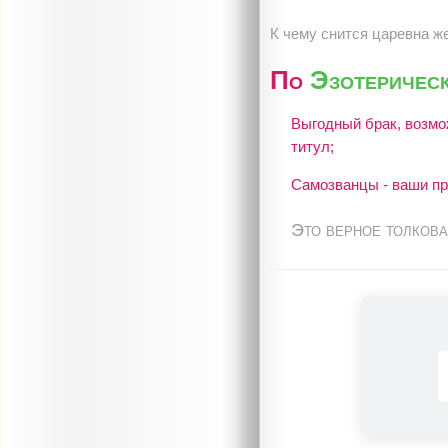
К чему снится царевна ж
По
Эзотерическ
Выгодный брак, возмо
титул;
Самозванцы - ваши пр
Это верное толкова